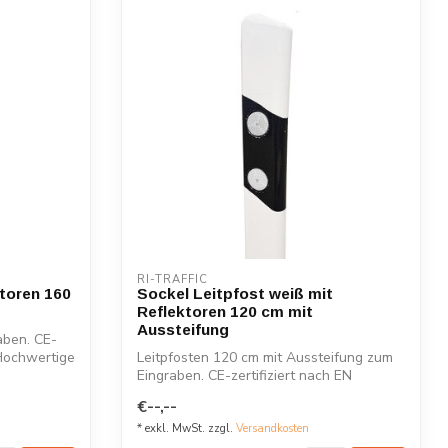
RI-TRAFFIC
ktoren 160
Sockel Leitpfost weiß mit
Reflektoren 120 cm mit
Aussteifung
aben. CE-
 Hochwertige
Leitpfosten 120 cm mit Aussteifung zum
Eingraben. CE-zertifiziert nach EN
12899-...
€--,--
* exkl. MwSt. zzgl.
Versandkosten