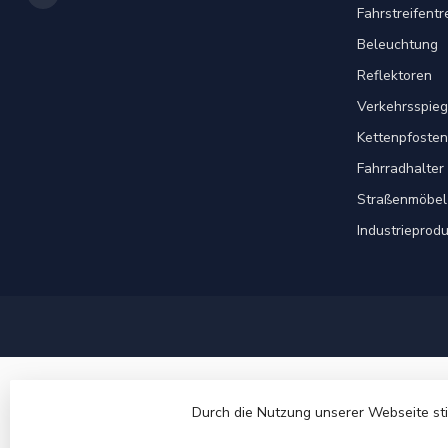
Fahrstreifent
Beleuchtung
Reflektoren
Verkehrsspieg
Kettenpfosten
Fahrradhalter
Straßenmöbel
Industrieprod
Durch die Nutzung unserer Webseite st