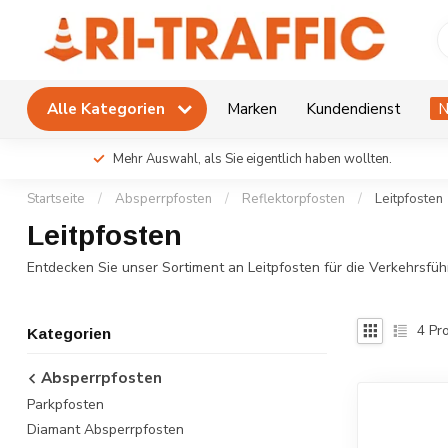
Alle Kategorien
Marken
Kundendienst
N
Mehr Auswahl, als Sie eigentlich haben wollten.
Startseite
/
Absperrpfosten
/
Reflektorpfosten
/
Leitpfosten
Leitpfosten
Entdecken Sie unser Sortiment an Leitpfosten für die Verkehrsfüh
4
Pro
Kategorien
Absperrpfosten
Parkpfosten
Diamant Absperrpfosten