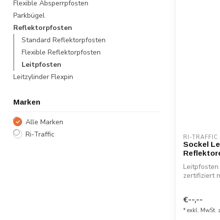
Flexible Absperrpfosten
Parkbügel
Reflektorpfosten
Standard Reflektorpfosten
Flexible Reflektorpfosten
Leitpfosten
Leitzylinder Flexpin
Marken
Alle Marken
Ri-Traffic
RI-TRAFFIC
Sockel Le
Reflektor
Leitpfosten
zertifizier
R...
€--,--
* exkl. MwSt. 