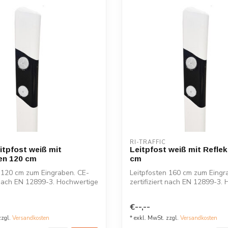
RI-TRAFFIC
itpfost weiß mit
Leitpfost weiß mit Refle
en 120 cm
cm
 120 cm zum Eingraben. CE-
Leitpfosten 160 cm zum Eingr
t nach EN 12899-3. Hochwertige
zertifiziert nach EN 12899-3.
R...
€--,--
zzgl.
Versandkosten
* exkl. MwSt. zzgl.
Versandkosten