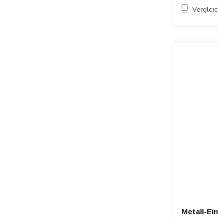
Verglei
Metall-Ei