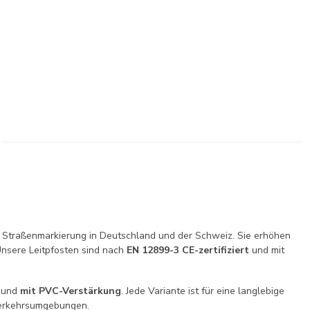
er Straßenmarkierung in Deutschland und der Schweiz. Sie erhöhen
Unsere Leitpfosten sind nach
EN 12899-3 CE-zertifiziert
und mit
und
mit PVC-Verstärkung
. Jede Variante ist für eine langlebige
 Verkehrsumgebungen.