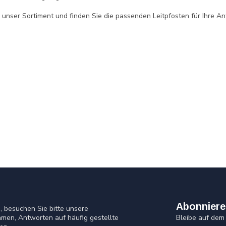
 unser Sortiment und finden Sie die passenden Leitpfosten für Ihre A
Abonniere
 besuchen Sie bitte unsere
Bleibe auf dem
men, Antworten auf häufig gestellte