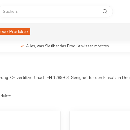
eue Produkte
Alles, was Sie über das Produkt wissen möchten.
rung. CE-zertifiziert nach EN 12899-3. Geeignet für den Einsatz in De
dukte