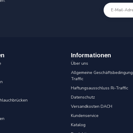
en.
en
Informationen
e
Über uns
Allgemeine Geschäftsbedingung
Traffic
en
Haftungsausschluss Ri-Traffic
Datenschutz
chlauchbrücken
Versandkosten DACH
Kundenservice
en
Katalog