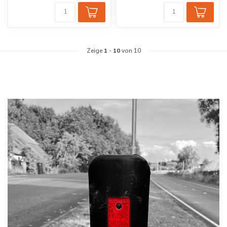
Zeige
1
-
10
von 10