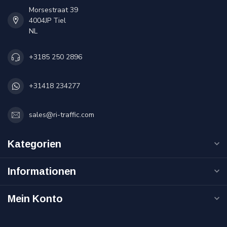
Morsestraat 39
4004JP Tiel
NL
+3185 250 2896
+31418 234277
sales@ri-traffic.com
Kategorien
Informationen
Mein Konto