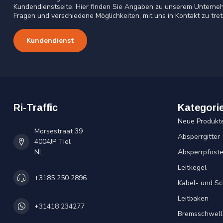
Kundendienstseite. Hier finden Sie Angaben zu unserem Unterneh
Fragen und verschiedene Möglichkeiten, mit uns in Kontakt zu tret
Kundendienst
Ri-Traffic
Kategori
Neue Produkt
Morsestraat 39
Absperrgitter
4004JP Tiel
NL
Absperrpfost
Leitkegel
+3185 250 2896
Kabel- und S
Leitbaken
+31418 234277
Bremsschwell