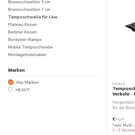
Bremsschwellen 5 cm
Bremsschwellen 7 cm
Temposchwelle für Lkw
Plateau-Kissen
Berliner Kissen
Bordstein-Rampe
Mobile Temposchwelle
Montagematerialien
Marken
Alle Marken
HEAVY
Temposch
HEAVY
Verkehr -
Hergestell
für die Bel
Fahrzeuge a
€--,--
* exkl. MwSt. 
2 - 3 Woche