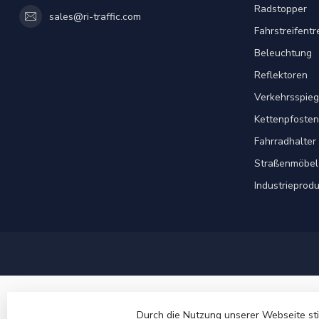
Radstopper
sales@ri-traffic.com
Fahrstreifent
Beleuchtung
Reflektoren
Verkehrsspieg
Kettenpfosten
Fahrradhalter
Straßenmöbel
Industrieprod
Durch die Nutzung unserer Webseite st