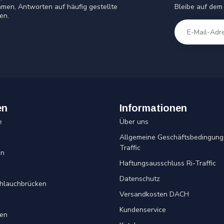
Bleibe auf dem
men, Antworten auf häufig gestellte
en.
en
Informationen
e
Über uns
Allgemeine Geschäftsbedingung
Traffic
en
Haftungsausschluss Ri-Traffic
Datenschutz
chlauchbrücken
Versandkosten DACH
Kundenservice
en