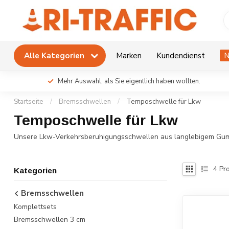
Alle Kategorien
Marken
Kundendienst
N
Mehr Auswahl, als Sie eigentlich haben wollten.
Startseite
/
Bremsschwellen
/
Temposchwelle für Lkw
Temposchwelle für Lkw
Unsere Lkw-Verkehrsberuhigungsschwellen aus langlebigem Gummi 
4
Pro
Kategorien
Bremsschwellen
Komplettsets
Bremsschwellen 3 cm