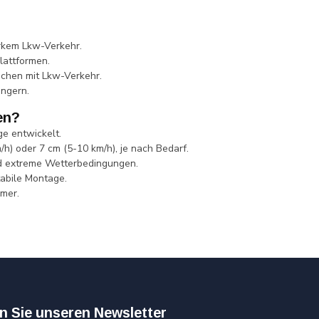
arkem Lkw-Verkehr.
lattformen.
ichen mit Lkw-Verkehr.
ängern.
en?
e entwickelt.
h) oder 7 cm (5-10 km/h), je nach Bedarf.
nd extreme Wetterbedingungen.
tabile Montage.
hmer.
n Sie unseren Newsletter