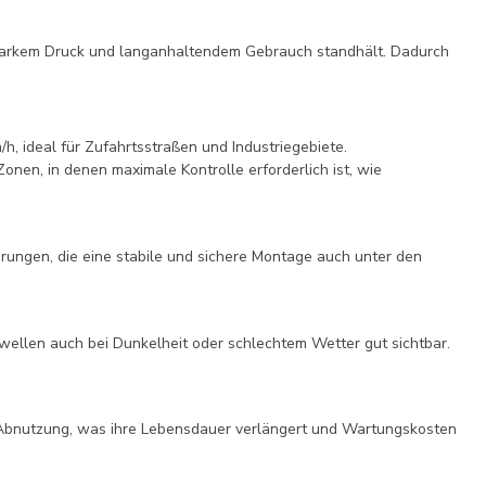
arkem Druck und langanhaltendem Gebrauch standhält. Dadurch
, ideal für Zufahrtsstraßen und Industriegebiete.
onen, in denen maximale Kontrolle erforderlich ist, wie
ungen, die eine stabile und sichere Montage auch unter den
hwellen auch bei Dunkelheit oder schlechtem Wetter gut sichtbar.
Abnutzung, was ihre Lebensdauer verlängert und Wartungskosten