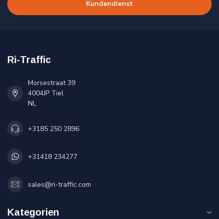
Kundendienst
Ri-Traffic
Morsestraat 39
4004JP Tiel
NL
+3185 250 2896
+31418 234277
sales@ri-traffic.com
Kategorien