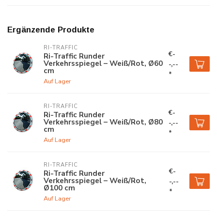
Ergänzende Produkte
RI-TRAFFIC
€-
Ri-Traffic Runder
Verkehrsspiegel – Weiß/Rot, Ø60
-,--
cm
*
Auf Lager
RI-TRAFFIC
€-
Ri-Traffic Runder
Verkehrsspiegel – Weiß/Rot, Ø80
-,--
cm
*
Auf Lager
RI-TRAFFIC
€-
Ri-Traffic Runder
Verkehrsspiegel – Weiß/Rot,
-,--
Ø100 cm
*
Auf Lager