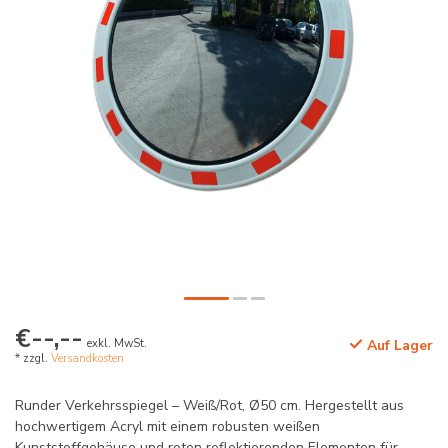
€--,--
exkl. MwSt.
Auf Lager
* zzgl.
Versandkosten
Runder Verkehrsspiegel – Weiß/Rot, Ø50 cm. Hergestellt aus
hochwertigem Acryl mit einem robusten weißen
Kunststoffgehäuse und roten reflektierenden Elementen für