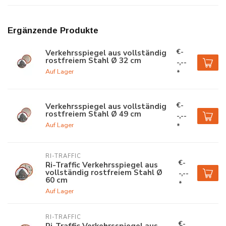
Ergänzende Produkte
€-
Verkehrsspiegel aus vollständig
rostfreiem Stahl Ø 32 cm
-,--
Auf Lager
*
€-
Verkehrsspiegel aus vollständig
rostfreiem Stahl Ø 49 cm
-,--
Auf Lager
*
RI-TRAFFIC
€-
Ri-Traffic Verkehrsspiegel aus
vollständig rostfreiem Stahl Ø
-,--
60 cm
*
Auf Lager
RI-TRAFFIC
€-
Ri-Traffic Verkehrsspiegel aus