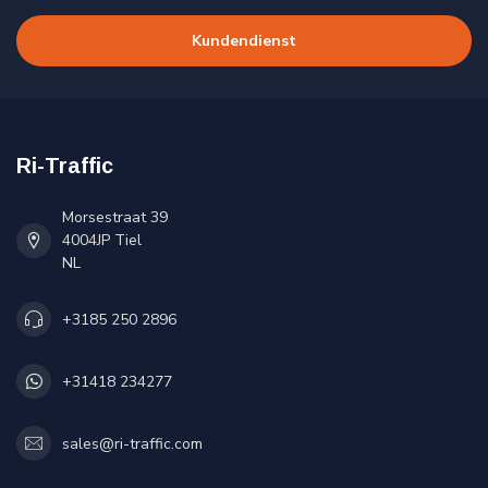
Kundendienst
Ri-Traffic
Morsestraat 39
4004JP Tiel
NL
+3185 250 2896
+31418 234277
sales@ri-traffic.com