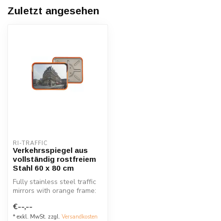
Zuletzt angesehen
RI-TRAFFIC
Verkehrsspiegel aus
vollständig rostfreiem
Stahl 60 x 80 cm
Fully stainless steel traffic
mirrors with orange frame:
unbreakable, UV-resista...
€--,--
* exkl. MwSt. zzgl.
Versandkosten