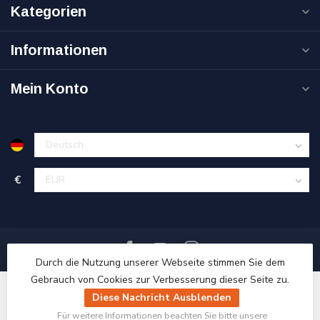
Kategorien
Informationen
Mein Konto
€
Durch die Nutzung unserer Webseite stimmen Sie dem
Gebrauch von Cookies zur Verbesserung dieser Seite zu.
Diese Nachricht Ausblenden
Für weitere Informationen beachten Sie bitte unsere