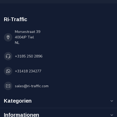
Ri-Traffic
Morsestraat 39
4004JP Tiel
NL
+3185 250 2896
+31418 234277
sales@ri-traffic.com
Kategorien
Informationen