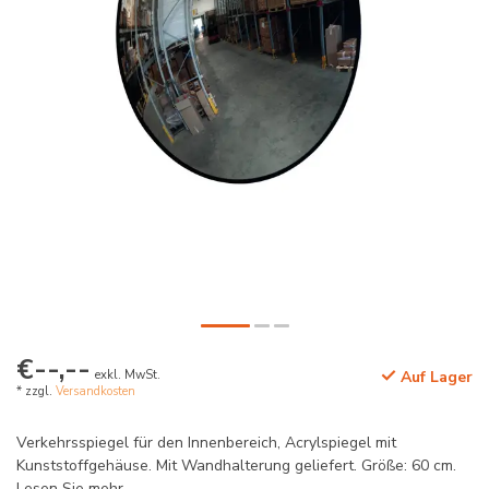
€--,--
exkl. MwSt.
Auf Lager
* zzgl.
Versandkosten
Verkehrsspiegel für den Innenbereich, Acrylspiegel mit
Kunststoffgehäuse. Mit Wandhalterung geliefert. Größe: 60 cm.
Lesen Sie mehr
.