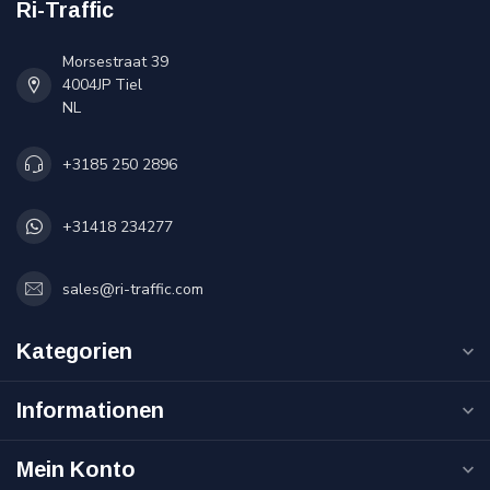
Ri-Traffic
Morsestraat 39
4004JP Tiel
NL
+3185 250 2896
+31418 234277
sales@ri-traffic.com
Kategorien
Informationen
Mein Konto