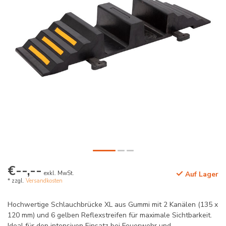
€--,--
exkl. MwSt.
Auf Lager
* zzgl.
Versandkosten
Hochwertige Schlauchbrücke XL aus Gummi mit 2 Kanälen (135 x
120 mm) und 6 gelben Reflexstreifen für maximale Sichtbarkeit.
Ideal für den intensiven Einsatz bei Feuerwehr und