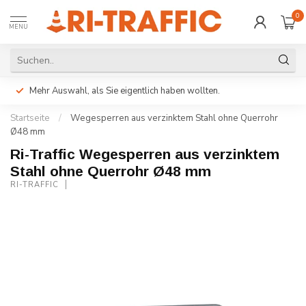
0
MENU
Mehr Auswahl, als Sie eigentlich haben wollten.
Startseite
/
Wegesperren aus verzinktem Stahl ohne Querrohr
Ø48 mm
Ri-Traffic Wegesperren aus verzinktem
Stahl ohne Querrohr Ø48 mm
RI-TRAFFIC