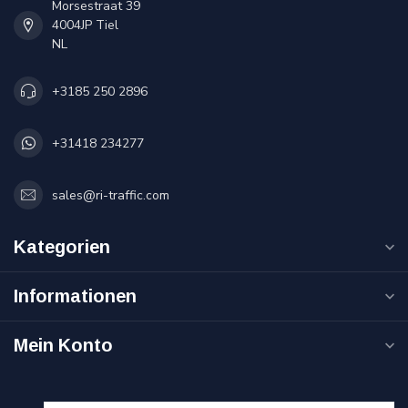
Morsestraat 39
4004JP Tiel
NL
+3185 250 2896
+31418 234277
sales@ri-traffic.com
Kategorien
Informationen
Mein Konto