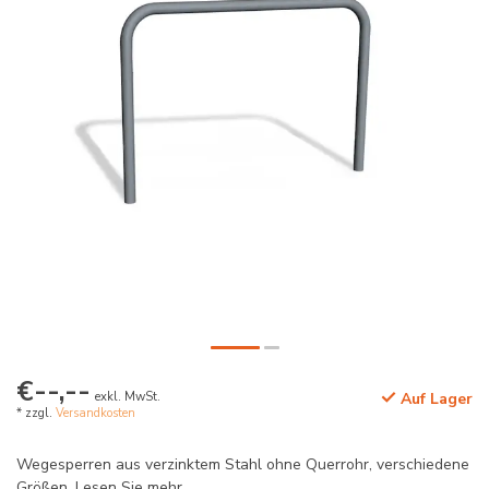
€--,--
exkl. MwSt.
Auf Lager
* zzgl.
Versandkosten
Wegesperren aus verzinktem Stahl ohne Querrohr, verschiedene
Größen.
Lesen Sie mehr
.