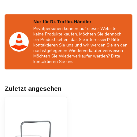
Nur für Ri-Traffic-Händler
Privatpersonen können auf dieser Website
keine Produkte kaufen. Möchten Sie dennoch
ein Produkt sehen, das Sie interessiert? Bitte
kontaktieren Sie uns und wir werden Sie an den
nächstgelegenen Wiederverkäufer verweisen.
Möchten Sie Wiederverkäufer werden? Bitte
kontaktieren Sie uns.
Zuletzt angesehen