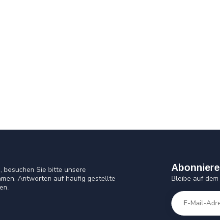
Abonniere
 besuchen Sie bitte unsere
Bleibe auf dem
men, Antworten auf häufig gestellte
en.