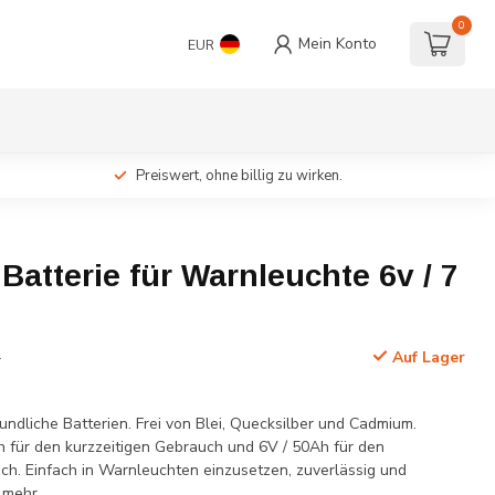
0
Mein Konto
EUR
Preiswert, ohne billig zu wirken.
 Batterie für Warnleuchte 6v / 7
.
Auf Lager
undliche Batterien. Frei von Blei, Quecksilber und Cadmium.
Ah für den kurzzeitigen Gebrauch und 6V / 50Ah für den
uch. Einfach in Warnleuchten einzusetzen, zuverlässig und
 mehr
.