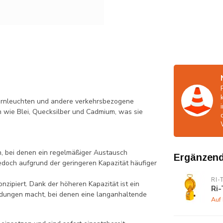
 Warnleuchten und andere verkehrsbezogene
 wie Blei, Quecksilber und Cadmium, was sie
n, bei denen ein regelmäßiger Austausch
Ergänzend
jedoch aufgrund der geringeren Kapazität häufiger
RI-
onzipiert. Dank der höheren Kapazität ist ein
Ri-
endungen macht, bei denen eine langanhaltende
Auf