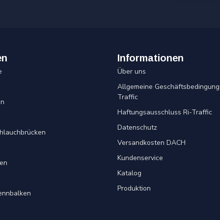
en
Informationen
e
Über uns
Allgemeine Geschäftsbedingung
Traffic
en
Haftungsausschluss Ri-Traffic
Datenschutz
chlauchbrücken
Versandkosten DACH
Kundenservice
en
Katalog
Produktion
rennbalken