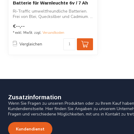
Batterie für Warnleuchte 6v / 7 Ah
Ri-Traffic umweltfreundliche Batterien.
Frei von Blei, Quecksilber und Cadmium. ...
€--,--
* exkl. MwSt. zzgl.
Versandkosten
Vergleichen
Zusatzinformation
Wenn Sie Fragen zu unseren Produkten oder zu Ihrem Kauf haben,
Kundendienstseite. Hier finden Sie Angaben zu unserem Unterneh
Fragen und verschiedene Möglichkeiten, mit uns in Kontakt zu tret
Kundendienst