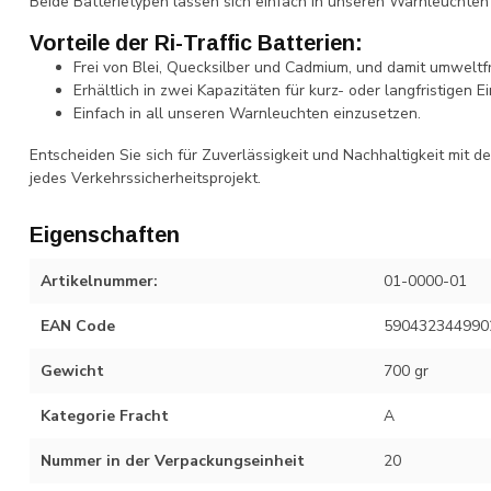
Beide Batterietypen lassen sich einfach in unseren Warnleuchten 
Vorteile der Ri-Traffic Batterien:
Frei von Blei, Quecksilber und Cadmium, und damit umweltfr
Erhältlich in zwei Kapazitäten für kurz- oder langfristigen Ei
Einfach in all unseren Warnleuchten einzusetzen.
Entscheiden Sie sich für Zuverlässigkeit und Nachhaltigkeit mit de
jedes Verkehrssicherheitsprojekt.
Eigenschaften
Artikelnummer:
01-0000-01
EAN Code
590432344990
Gewicht
700 gr
Kategorie Fracht
A
Nummer in der Verpackungseinheit
20