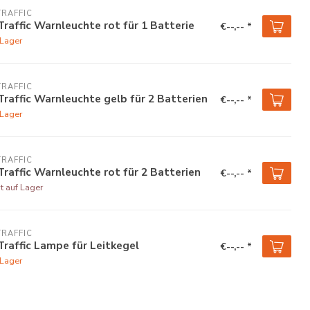
TRAFFIC
Traffic Warnleuchte rot für 1 Batterie
€--,-- *
 Lager
TRAFFIC
Traffic Warnleuchte gelb für 2 Batterien
€--,-- *
 Lager
TRAFFIC
Traffic Warnleuchte rot für 2 Batterien
€--,-- *
t auf Lager
TRAFFIC
Traffic Lampe für Leitkegel
€--,-- *
 Lager