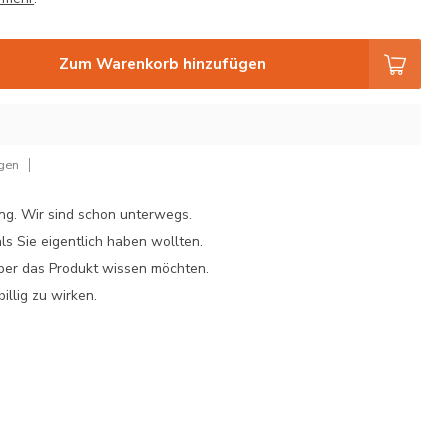
Zum Warenkorb hinzufügen
ügen
ung. Wir sind schon unterwegs.
s Sie eigentlich haben wollten.
über das Produkt wissen möchten.
illig zu wirken.