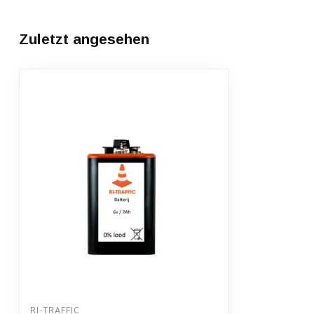
Zuletzt angesehen
RI-TRAFFIC