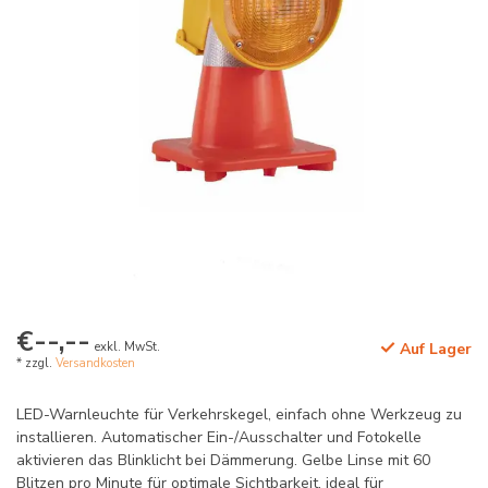
€--,--
exkl. MwSt.
Auf Lager
* zzgl.
Versandkosten
LED-Warnleuchte für Verkehrskegel, einfach ohne Werkzeug zu
installieren. Automatischer Ein-/Ausschalter und Fotokelle
aktivieren das Blinklicht bei Dämmerung. Gelbe Linse mit 60
Blitzen pro Minute für optimale Sichtbarkeit, ideal für