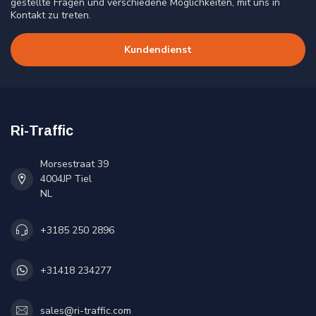
gestellte Fragen und verschiedene Möglichkeiten, mit uns in
Kontakt zu treten.
Kundendienst
Ri-Traffic
Morsestraat 39
4004JP Tiel
NL
+3185 250 2896
+31418 234277
sales@ri-traffic.com