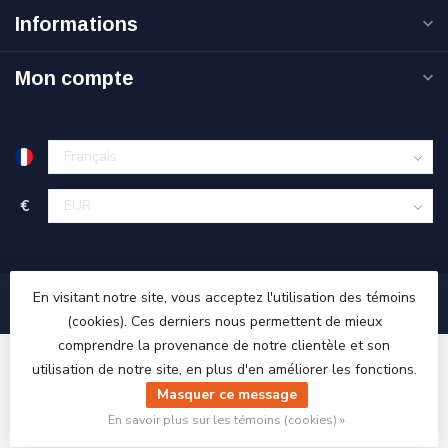
Informations
Mon compte
€
En visitant notre site, vous acceptez l'utilisation des témoins
(cookies). Ces derniers nous permettent de mieux
comprendre la provenance de notre clientèle et son
utilisation de notre site, en plus d'en améliorer les fonctions.
Masquer ce message
© Copyright 2026 Ri-Traffic
En savoir plus sur les témoins (cookies) »