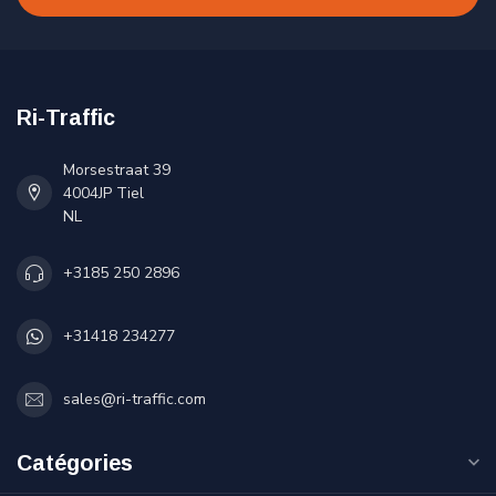
Ri-Traffic
Morsestraat 39
4004JP Tiel
NL
+3185 250 2896
+31418 234277
sales@ri-traffic.com
Catégories