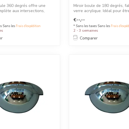
oule 360 degrés offre une
Miroir boule de 180 degrés, f
omplète aux intersections,
verre acrylique. Idéal pour être
€--,--
es Sans les
Frais d'expédition
* Sans les taxes Sans les
Frais d'expéd
es
2 - 3 semaines
er
Comparer