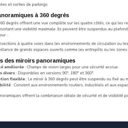
ées et sorties de parkings.
anoramiques à 360 degrés
360 degrés offrent une vue complète sur les quatre côtés, ce qui les r
essitant une visibilité maximale. Ils peuvent être suspendus au plafond
our :
ersections à quatre voies dans les environnements de circulation ou le
eillance de grands espaces ouverts comme les entrepôts ou les zones 
s des miroirs panoramiques
ité améliorée
: Champs de vision larges pour une sécurité accrue.
s divers
: Disponibles en versions 90°, 180° et 360°.
ation flexible
: Le miroir à 360 degrés peut être suspendu ou fixé au m
bilité
: Convient aux environnements routiers, industriels et aux espac
noramiques offrent la combinaison idéale de sécurité et de visibilité 