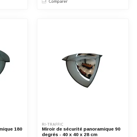
Comparer
RI-TRAFFIC
amique 180
Miroir de sécurité panoramique 90
degrés - 40 x 40 x 28 cm