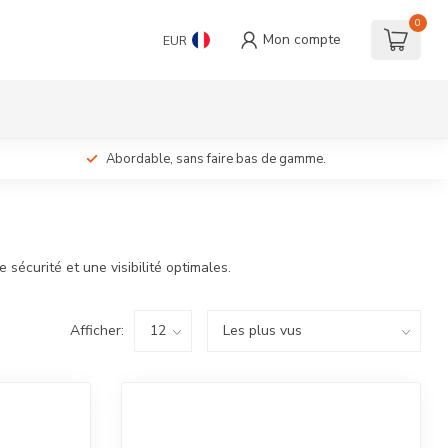
0
Mon compte
EUR
Abordable, sans faire bas de gamme.
sécurité et une visibilité optimales.
Afficher: