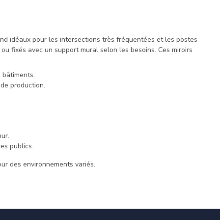
end idéaux pour les intersections très fréquentées et les postes
 ou fixés avec un support mural selon les besoins. Ces miroirs
s bâtiments.
de production.
ur.
es publics.
pour des environnements variés.