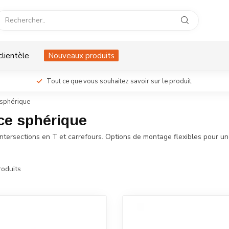
clientèle
Nouveaux produits
Tout ce que vous souhaitez savoir sur le produit.
e sphérique
nce sphérique
intersections en T et carrefours. Options de montage flexibles pour une 
oduits