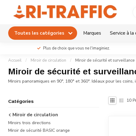
Toutes les catégories
Marques
Service à la 
Plus de choix que vous ne l'imaginiez.
Accueil
/
Miroir de circulation
/
Miroir de sécurité et surveillanc
Miroir de sécurité et surveilla
Miroirs panoramiques en 90°, 180° et 360°. Idéaux pour les coins, 
10
Pr
Catégories
Miroir de circulation
Miroirs trois directions
Miroir de sécurité BASIC orange