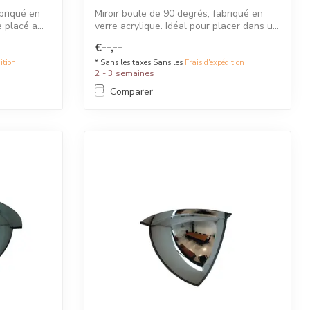
abriqué en
Miroir boule de 90 degrés, fabriqué en
 placé a...
verre acrylique. Idéal pour placer dans u...
€--,--
ition
* Sans les taxes Sans les
Frais d'expédition
2 - 3 semaines
Comparer