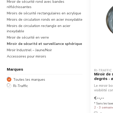
Miroir de sécurité rond avec bandes
réfléchissantes
Miroirs de sécurité rectangulaires en acrylique
Miroirs de circulation ronds en acier inoxydable
Miroirs de circulation rectangle en acier
inoxydable
Miroir de sécurité en verre
Miroir de sécurité et surveillance sphérique
Miroir Industriel – Jaune/Noir
Accessoires pour miroirs
Marques
RI-TRAFFIC
Miroir de
degrés - 
Toutes les marques
Le miroir b
Ri-Traffic
visibilité c
idéa...
€--,--
* Sans les tax
2 - 3 semain