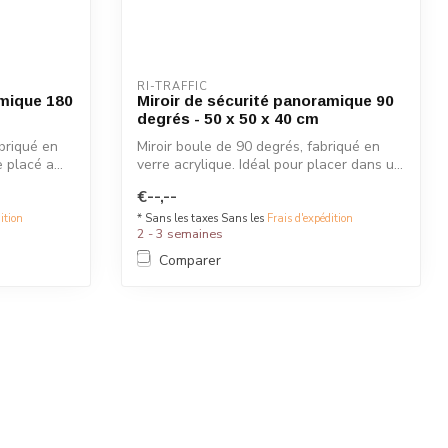
RI-TRAFFIC
amique 180
Miroir de sécurité panoramique 90
degrés - 50 x 50 x 40 cm
abriqué en
Miroir boule de 90 degrés, fabriqué en
 placé a...
verre acrylique. Idéal pour placer dans u...
€--,--
ition
* Sans les taxes Sans les
Frais d'expédition
2 - 3 semaines
Comparer