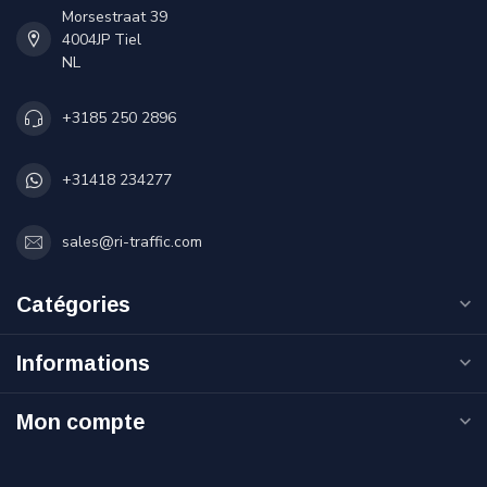
Morsestraat 39
4004JP Tiel
NL
+3185 250 2896
+31418 234277
sales@ri-traffic.com
Catégories
Informations
Mon compte