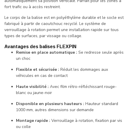
automatiquement sa position verticale. Parfait pour les zones à
fort trafic ou à accès restreint.
Le corps de la balise est en polyéthylène durable et le socle est
fabriqué à partir de caoutchouc recyclé. Le système de
verrouillage à rotation permet une installation rapide sur tous
types de surfaces, par vissage ou collage.
Avantages des balises FLEXPIN
Remise en place automatique :
Se redresse seule après
un choc
Flexible et sécurisée :
Réduit les dommages aux
véhicules en cas de contact
Haute visibilité :
Avec film rétro-réfléchissant rouge-
blanc ou jaune-noir
Disponible en plusieurs hauteurs :
Hauteur standard
1000 mm, autres dimensions sur demande
Montage rapide :
Verrouillage à rotation, fixation par vis
ou colle