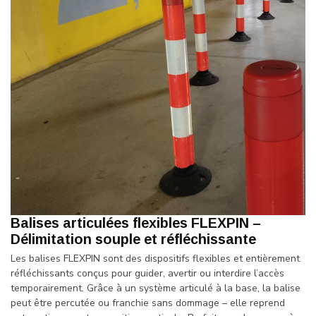
Balises articulées flexibles FLEXPIN –
Délimitation souple et réfléchissante
Les balises FLEXPIN sont des dispositifs flexibles et entièrement
réfléchissants conçus pour guider, avertir ou interdire l’accès
temporairement. Grâce à un système articulé à la base, la balise
peut être percutée ou franchie sans dommage – elle reprend