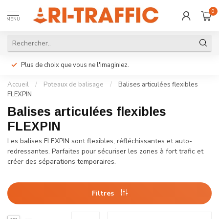
0
MENU
Plus de choix que vous ne l'imaginiez.
Accueil
/
Poteaux de balisage
/
Balises articulées flexibles
FLEXPIN
Balises articulées flexibles
FLEXPIN
Les balises FLEXPIN sont flexibles, réfléchissantes et auto-
redressantes. Parfaites pour sécuriser les zones à fort trafic et
créer des séparations temporaires.
Filtres