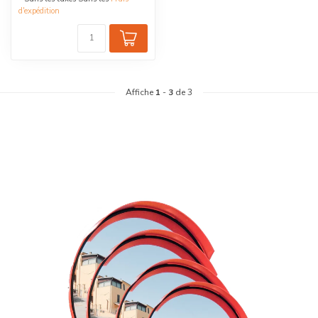
d'expédition
Affiche
1
-
3
de 3