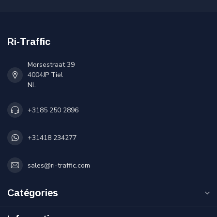
Ri-Traffic
Morsestraat 39
4004JP Tiel
NL
+3185 250 2896
+31418 234277
sales@ri-traffic.com
Catégories