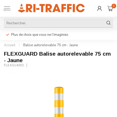
0
MENU
Plus de choix que vous ne l'imaginiez.
Accueil
/
Balise autorelevable 75 cm - Jaune
FLEXGUARD Balise autorelevable 75 cm
- Jaune
FLEXGUARD