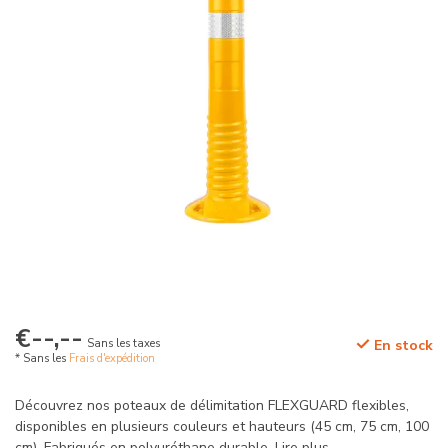
€--,--
Sans les taxes
En stock
* Sans les
Frais d'expédition
Découvrez nos poteaux de délimitation FLEXGUARD flexibles,
disponibles en plusieurs couleurs et hauteurs (45 cm, 75 cm, 100
cm). Fabriqués en polyuréthane durable.
Lire plus
.