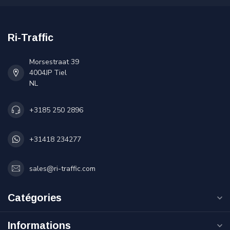
Ri-Traffic
Morsestraat 39
4004JP Tiel
NL
+3185 250 2896
+31418 234277
sales@ri-traffic.com
Catégories
Informations