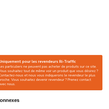
Uniquement pour les revendeurs Ri-Traffic
Les particuliers ne peuvent pas acheter de produits sur ce site.
Vous souhaitez tout de même voir un produit que vous désirez ?
Contactez-nous et nous vous indiquerons le revendeur le plus
proche. Vous souhaitez devenir revendeur ? Prenez contact
avec nous.
connexes