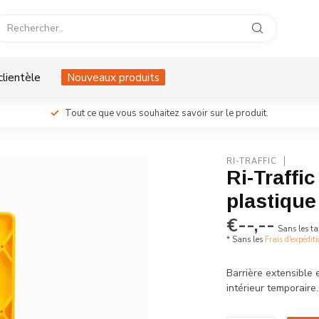
clientèle
Nouveaux produits
Tout ce que vous souhaitez savoir sur le produit.
RI-TRAFFIC
Ri-Traffi
plastique
€--,--
Sans les ta
* Sans les
Frais d'expédit
Barrière extensible 
intérieur temporaire