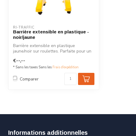
RI-TRAFFIC
Barrière extensible en plastique -
noir/jaune
Barrière extensible en plastique
jaune/noir sur roulettes. Parfaite pour un
usag...
€--,--
* Sans les taxes Sans les
Frais d'expédition
Comparer
Informations additionnelles