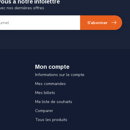
us à notre infolettre
vec nos dernières offres
S'abonner
Mon compte
Informations sur le compte
Mes commandes
Mes billets
Ma liste de souhaits
Comparer
Tous les produits