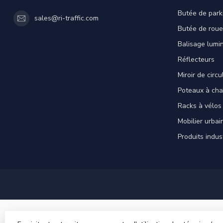
Butée de park
sales@ri-traffic.com
Butée de roue
Balisage lumi
Réflecteurs
Miroir de circu
Poteaux à cha
Racks à vélos
Mobilier urbai
Produits indus