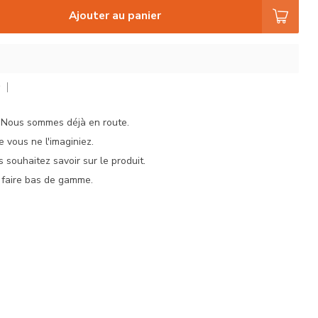
Ajouter au panier
r
. Nous sommes déjà en route.
e vous ne l'imaginiez.
 souhaitez savoir sur le produit.
 faire bas de gamme.