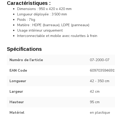
Caractéristiques :
Dimensions : 950 x 420 x 420 mm
Longueur déployée : 3 500 mm
Poids : 7 kg
Matière : HDPE (barreaux), LDPE (panneaux)
Usage intérieur uniquement
Interconnectable et mobile avec roulettes à frein
Spécifications
Numéro de l'article
07-2000-07
EAN Code
609703594691
Longueur
42 - 350 cm
Largeur
42 cm
Hauteur
95 cm
Matériel
en plastique