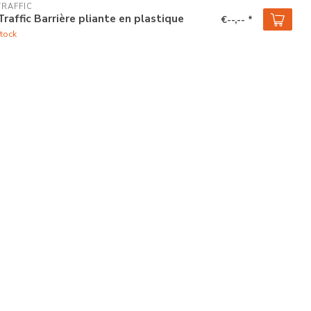
TRAFFIC
Traffic Barrière pliante en plastique
€--,-- *
tock