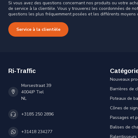
Si vous avez des questions concernant nos produits ou votre acha
de service à la clientèle. Vous y trouverez les coordonnées de no
questions les plus fréquemment posées et les différents moyens 
Service à la clientèle
Ri-Traffic
Catégori
Nouveaux pro
Morsestraat 39
Barrières de c
4004JP Tiel
NL
Poteaux de ba
Cônes de sign
+3185 250 2896
Passages et p
Balises de cha
+31418 234277
Ralentisseurs