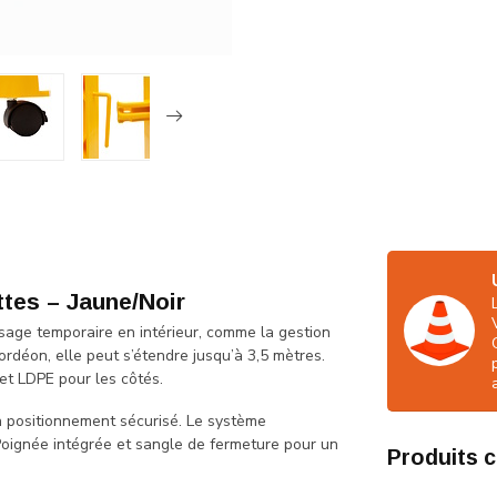
ttes – Jaune/Noir
usage temporaire en intérieur, comme la gestion
rdéon, elle peut s’étendre jusqu’à 3,5 mètres.
 et LDPE pour les côtés.
n positionnement sécurisé. Le système
 Poignée intégrée et sangle de fermeture pour un
Produits 