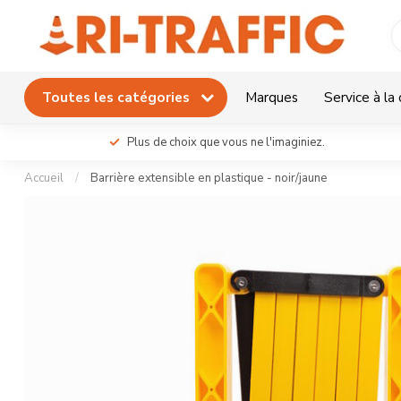
Toutes les catégories
Marques
Service à la 
Plus de choix que vous ne l'imaginiez.
Accueil
/
Barrière extensible en plastique - noir/jaune