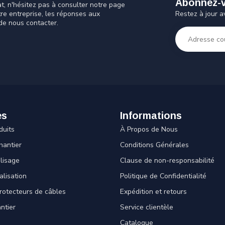
Abonnez-vo
t, n'hésitez pas à consulter notre page
Restez à jour a
tre entreprise, les réponses aux
de nous contacter.
es
Informations
duits
À Propos de Nous
hantier
Conditions Générales
lisage
Clause de non-responsabilité
alisation
Politique de Confidentialité
rotecteurs de câbles
Expédition et retours
ntier
Service clientèle
Catalogue