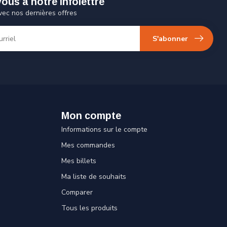
us à notre infolettre
vec nos dernières offres
S'abonner
Mon compte
Informations sur le compte
Mes commandes
Mes billets
Ma liste de souhaits
Comparer
Tous les produits