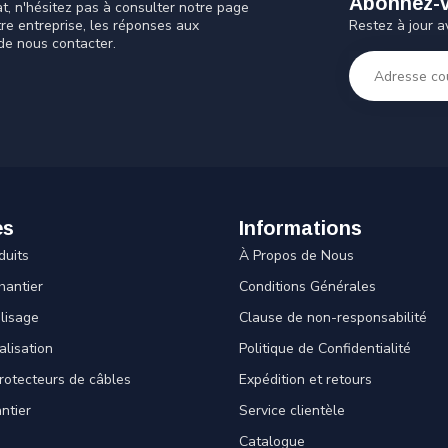
Abonnez-vo
t, n'hésitez pas à consulter notre page
Restez à jour a
tre entreprise, les réponses aux
de nous contacter.
es
Informations
duits
À Propos de Nous
hantier
Conditions Générales
lisage
Clause de non-responsabilité
alisation
Politique de Confidentialité
rotecteurs de câbles
Expédition et retours
ntier
Service clientèle
Catalogue