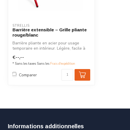
STRELLIS
Barrière extensible – Grille pliante
rouge/blanc
Barrière pliante en acier pour usage
temporaire en intérieur. Légère, facile à
u...
€--,--
* Sans les taxes Sans les
Frais d'expédition
Comparer
Informations additionnelles