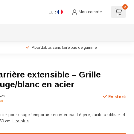
0
Mon compte
EUR
Abordable, sans faire bas de gamme.
arrière extensible – Grille
ouge/blanc en acier
xes
En stock
ion
cier pour usage temporaire en intérieur. Légère, facile à utiliser et
250 cm.
Lire plus
.