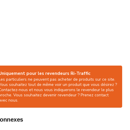
Uniquement pour les revendeurs Ri-Traffic
Les particuliers ne peuvent pas acheter de produits sur ce site.
Vous souhaitez tout de même voir un produit que vous désirez ?
Contactez-nous et nous vous indiquerons le revendeur le plus
proche. Vous souhaitez devenir revendeur ? Prenez contact
avec nous.
connexes