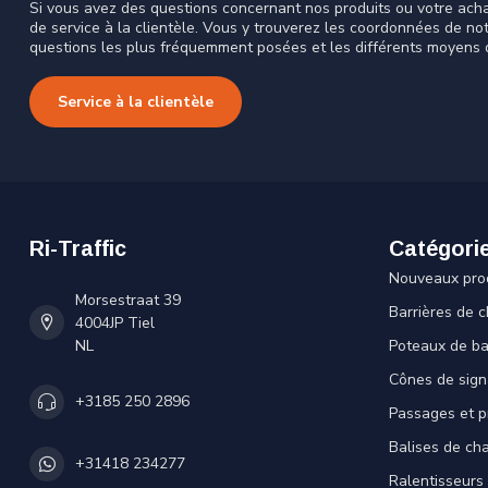
Si vous avez des questions concernant nos produits ou votre acha
de service à la clientèle. Vous y trouverez les coordonnées de no
questions les plus fréquemment posées et les différents moyens 
Service à la clientèle
Ri-Traffic
Catégori
Nouveaux pro
Morsestraat 39
Barrières de c
4004JP Tiel
NL
Poteaux de ba
Cônes de sign
+3185 250 2896
Passages et p
Balises de cha
+31418 234277
Ralentisseurs