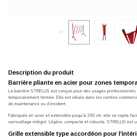
Description du produit
Barrière pliante en acier pour zones tempor
La barrière STRELLIS est conçue pour des usages professionnels e
temporairement fermée. Elle est idéale dans les centres commerci
de maintenance ou d’incident.
Fabriquée en acier et extensible jusqu’à 250 cm, elle se replie fa
verrouillage intégré. Légère, compacte et robuste, STRELLIS est u
Grille extensible type accordéon pour l’intér