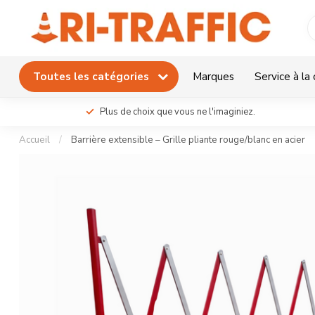
Toutes les catégories
Marques
Service à la 
Plus de choix que vous ne l'imaginiez.
Accueil
/
Barrière extensible – Grille pliante rouge/blanc en acier