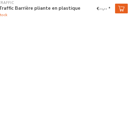
TRAFFIC
Traffic Barrière pliante en plastique
€--,-- *
tock