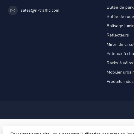
Butée de park
sales@ri-traffic.com
Butée de roue
Balisage lumi
Réflecteurs
Miroir de circu
Poteaux à cha
Racks à vélos
Mobilier urbai
Produits indus