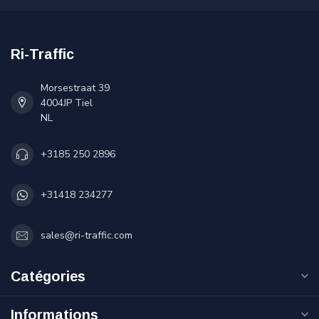
Ri-Traffic
Morsestraat 39
4004JP Tiel
NL
+3185 250 2896
+31418 234277
sales@ri-traffic.com
Catégories
Informations