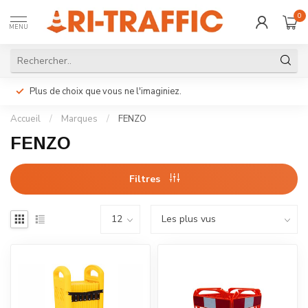
0
MENU
Plus de choix que vous ne l'imaginiez.
Accueil
/
Marques
/
FENZO
FENZO
Filtres