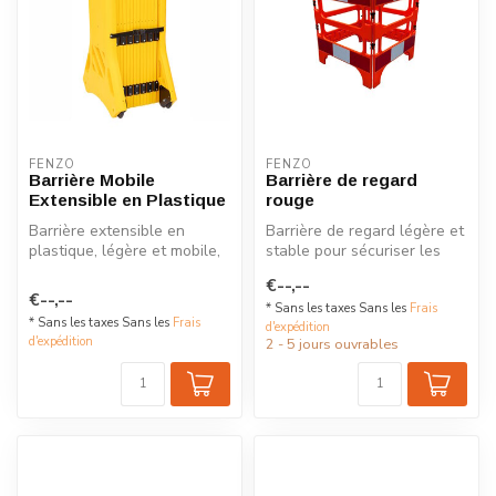
FENZO
FENZO
Barrière Mobile
Barrière de regard
Extensible en Plastique
rouge
Barrière extensible en
Barrière de regard légère et
plastique, légère et mobile,
stable pour sécuriser les
de 4 m, pour sécuriser
chantiers et zones piéton...
€--,--
rapid...
€--,--
* Sans les taxes Sans les
Frais
* Sans les taxes Sans les
Frais
d'expédition
d'expédition
2 - 5 jours ouvrables