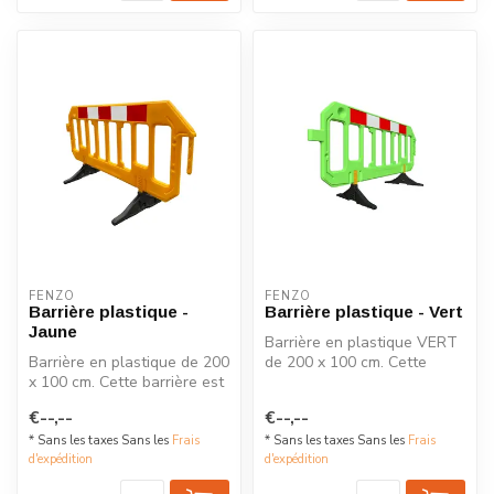
FENZO
FENZO
Barrière plastique -
Barrière plastique - Vert
Jaune
Barrière en plastique VERT
Barrière en plastique de 200
de 200 x 100 cm. Cette
x 100 cm. Cette barrière est
barrière est équipée de
équipée de pieds pivot...
pieds ...
€--,--
€--,--
* Sans les taxes Sans les
Frais
* Sans les taxes Sans les
Frais
d'expédition
d'expédition