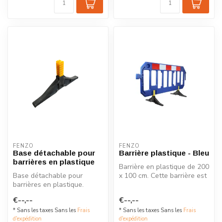
FENZO
FENZO
Base détachable pour
Barrière plastique - Bleu
barrières en plastique
Barrière en plastique de 200
Base détachable pour
x 100 cm. Cette barrière est
barrières en plastique.
équipée de pieds pivot...
€--,--
€--,--
* Sans les taxes Sans les
Frais
* Sans les taxes Sans les
Frais
d'expédition
d'expédition