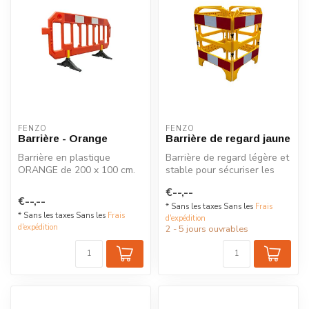
FENZO
FENZO
Barrière - Orange
Barrière de regard jaune
Barrière en plastique
Barrière de regard légère et
ORANGE de 200 x 100 cm.
stable pour sécuriser les
Cette barrière est équipée
chantiers et zones piéton...
€--,--
de pied...
€--,--
* Sans les taxes Sans les
Frais
* Sans les taxes Sans les
Frais
d'expédition
d'expédition
2 - 5 jours ouvrables