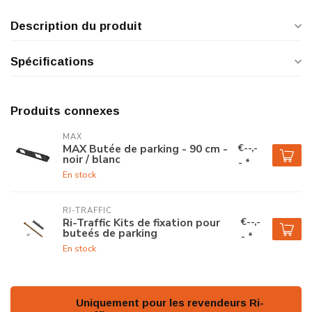
Description du produit
Spécifications
Produits connexes
MAX
€--,-
MAX Butée de parking - 90 cm -
noir / blanc
- *
En stock
RI-TRAFFIC
€--,-
Ri-Traffic Kits de fixation pour
buteés de parking
- *
En stock
Uniquement pour les revendeurs Ri-