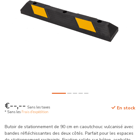
€--,--
Sans les taxes
En stock
* Sans les
Frais d'expédition
Butoir de stationnement de 90 cm en caoutchouc vulcanisé avec
bandes réfléchissantes des deux côtés. Parfait pour les espaces
de stationnement restreints. Fixation solide sur béton, asphalte