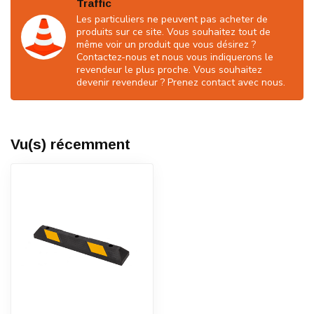
Traffic
Les particuliers ne peuvent pas acheter de
produits sur ce site. Vous souhaitez tout de
même voir un produit que vous désirez ?
Contactez-nous et nous vous indiquerons le
revendeur le plus proche. Vous souhaitez
devenir revendeur ? Prenez contact avec nous.
Vu(s) récemment