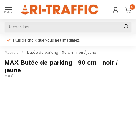
0
MENU
Plus de choix que vous ne l'imaginiez.
Accueil
/
Butée de parking - 90 cm - noir / jaune
MAX Butée de parking - 90 cm - noir /
jaune
MAX