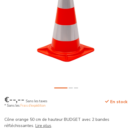
€--,--
Sans les taxes
En stock
* Sans les
Frais d'expédition
Cône orange 50 cm de hauteur BUDGET avec 2 bandes
réfléchissantes.
Lire plus
.