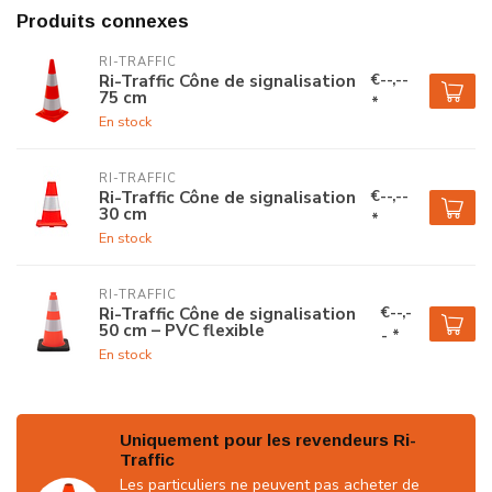
Produits connexes
RI-TRAFFIC
€--,--
Ri-Traffic Cône de signalisation
75 cm
*
En stock
RI-TRAFFIC
€--,--
Ri-Traffic Cône de signalisation
30 cm
*
En stock
RI-TRAFFIC
€--,-
Ri-Traffic Cône de signalisation
50 cm – PVC flexible
- *
En stock
Uniquement pour les revendeurs Ri-
Traffic
Les particuliers ne peuvent pas acheter de