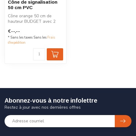
Cône de signalisation
50 cm PVC
Cône orange 50 cm de
hauteur BUDGET avec 2
bandes réfléchissantes.
€--,--
* Sans les taxes Sans les
Frais
d'expédition
Abonnez-vous à notre infolettre
Restez à jour avec nos dernières offres