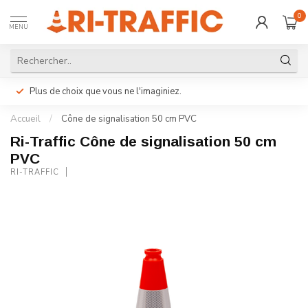
0
MENU
Plus de choix que vous ne l'imaginiez.
Accueil
/
Cône de signalisation 50 cm PVC
Ri-Traffic Cône de signalisation 50 cm
PVC
RI-TRAFFIC