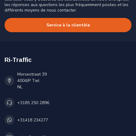
les réponses aux questions les plus fréquemment posées et les
différents moyens de nous contacter.
Service à la clientèle
Ri-Traffic
Morsestraat 39
4004JP Tiel
NL
+3185 250 2896
+31418 234277