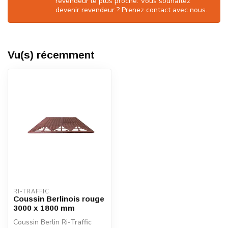
revendeur le plus proche. Vous souhaitez
devenir revendeur ? Prenez contact avec nous.
Vu(s) récemment
RI-TRAFFIC
Coussin Berlinois rouge
3000 x 1800 mm
Coussin Berlin Ri-Traffic