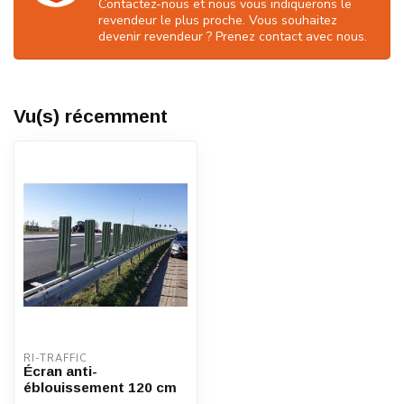
Contactez-nous et nous vous indiquerons le
revendeur le plus proche. Vous souhaitez
devenir revendeur ? Prenez contact avec nous.
Vu(s) récemment
RI-TRAFFIC
Écran anti-
éblouissement 120 cm