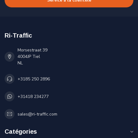
Service à la clientèle
Ri-Traffic
Morsestraat 39
4004JP Tiel
NL
+3185 250 2896
+31418 234277
sales@ri-traffic.com
Catégories