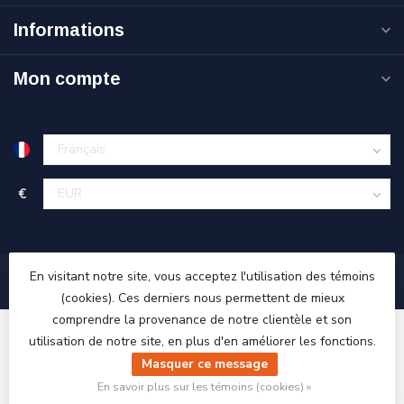
Informations
Mon compte
€
En visitant notre site, vous acceptez l'utilisation des témoins
(cookies). Ces derniers nous permettent de mieux
comprendre la provenance de notre clientèle et son
utilisation de notre site, en plus d'en améliorer les fonctions.
Masquer ce message
© Copyright 2026 Ri-Traffic
En savoir plus sur les témoins (cookies) »