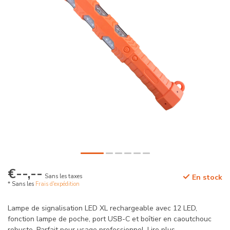
€--,--
Sans les taxes
En stock
* Sans les
Frais d'expédition
Lampe de signalisation LED XL rechargeable avec 12 LED,
fonction lampe de poche, port USB-C et boîtier en caoutchouc
robuste. Parfait pour usage professionnel.
Lire plus
.