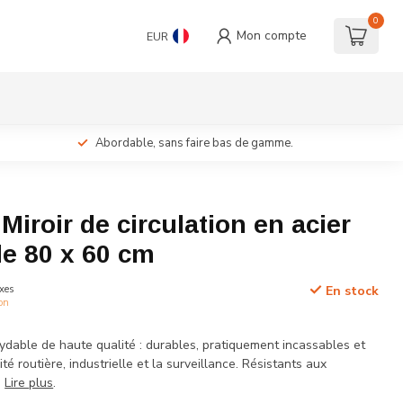
0
Mon compte
EUR
Abordable, sans faire bas de gamme.
 Miroir de circulation en acier
e 80 x 60 cm
xes
En stock
ion
xydable de haute qualité : durables, pratiquement incassables et
té routière, industrielle et la surveillance. Résistants aux
.
Lire plus
.