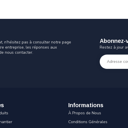
Abonnez-vo
t, n'hésitez pas à consulter notre page
Restez à jour a
tre entreprise, les réponses aux
de nous contacter.
es
Informations
duits
À Propos de Nous
hantier
Conditions Générales