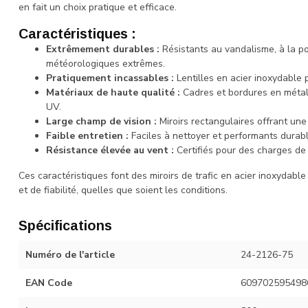
en fait un choix pratique et efficace.
Caractéristiques :
Extrêmement durables :
Résistants au vandalisme, à la po
météorologiques extrêmes.
Pratiquement incassables :
Lentilles en acier inoxydable 
Matériaux de haute qualité :
Cadres et bordures en métal 
UV.
Large champ de vision :
Miroirs rectangulaires offrant une
Faible entretien :
Faciles à nettoyer et performants durab
Résistance élevée au vent :
Certifiés pour des charges de 
Ces caractéristiques font des miroirs de trafic en acier inoxydabl
et de fiabilité, quelles que soient les conditions.
Spécifications
Numéro de l'article
24-2126-75
EAN Code
609702595498