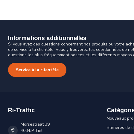
Informations additionnelles
Si vous avez des questions concernant nos produits ou votre acha
de service à la clientèle. Vous y trouverez les coordonnées de no
questions les plus fréquemment posées et les différents moyens 
Service à la clientèle
Ri-Traffic
Catégori
Nouveaux pro
Morsestraat 39
Barrières de c
4004JP Tiel