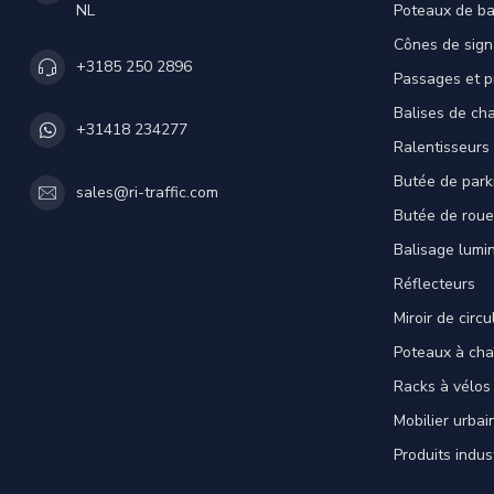
NL
Poteaux de ba
Cônes de sign
+3185 250 2896
Passages et p
Balises de cha
+31418 234277
Ralentisseurs
Butée de park
sales@ri-traffic.com
Butée de roue
Balisage lumi
Réflecteurs
Miroir de circu
Poteaux à cha
Racks à vélos
Mobilier urbai
Produits indus