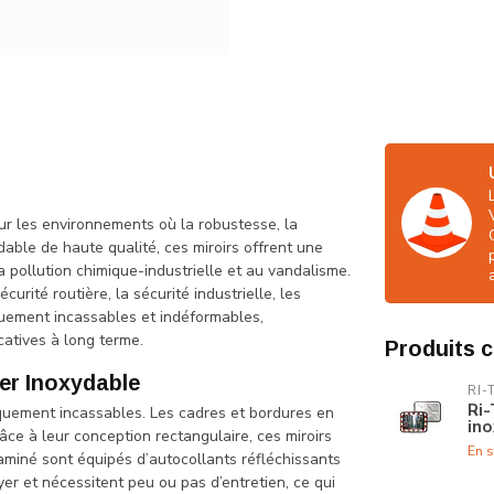
our les environnements où la robustesse, la
xydable de haute qualité, ces miroirs offrent une
 pollution chimique-industrielle et au vandalisme.
rité routière, la sécurité industrielle, les
quement incassables et indéformables,
atives à long terme.
Produits 
ier Inoxydable
RI-
Ri-
tiquement incassables. Les cadres et bordures en
ino
âce à leur conception rectangulaire, ces miroirs
En s
laminé sont équipés d’autocollants réfléchissants
oyer et nécessitent peu ou pas d’entretien, ce qui