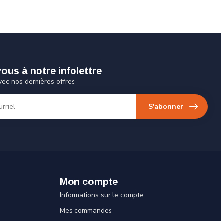
us à notre infolettre
vec nos dernières offres
S'abonner
Mon compte
Informations sur le compte
Mes commandes