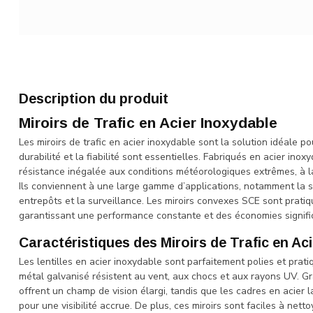
Description du produit
Miroirs de Trafic en Acier Inoxydable
Les miroirs de trafic en acier inoxydable sont la solution idéale p
durabilité et la fiabilité sont essentielles. Fabriqués en acier ino
résistance inégalée aux conditions météorologiques extrêmes, à la
Ils conviennent à une large gamme d’applications, notamment la sécu
entrepôts et la surveillance. Les miroirs convexes SCE sont prati
garantissant une performance constante et des économies signific
Caractéristiques des Miroirs de Trafic en Ac
Les lentilles en acier inoxydable sont parfaitement polies et pra
métal galvanisé résistent au vent, aux chocs et aux rayons UV. Gr
offrent un champ de vision élargi, tandis que les cadres en acier 
pour une visibilité accrue. De plus, ces miroirs sont faciles à nett