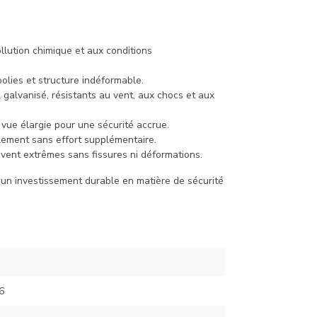
llution chimique et aux conditions
polies et structure indéformable.
galvanisé, résistants au vent, aux chocs et aux
 vue élargie pour une sécurité accrue.
lement sans effort supplémentaire.
vent extrêmes sans fissures ni déformations.
e un investissement durable en matière de sécurité
6