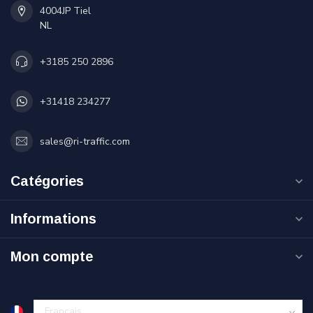
4004JP Tiel
NL
+3185 250 2896
+31418 234277
sales@ri-traffic.com
Catégories
Informations
Mon compte