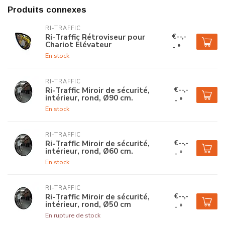
Produits connexes
RI-TRAFFIC
€--,-
Ri-Traffic Rétroviseur pour
Chariot Élévateur
- *
En stock
RI-TRAFFIC
€--,-
Ri-Traffic Miroir de sécurité,
intérieur, rond, Ø90 cm.
- *
En stock
RI-TRAFFIC
€--,-
Ri-Traffic Miroir de sécurité,
intérieur, rond, Ø60 cm.
- *
En stock
RI-TRAFFIC
€--,-
Ri-Traffic Miroir de sécurité,
intérieur, rond, Ø50 cm
- *
En rupture de stock