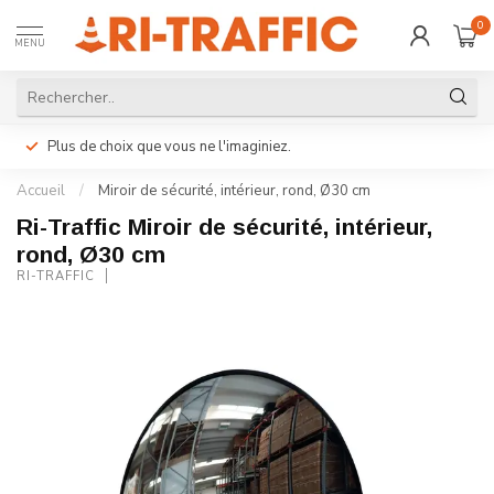
0
MENU
Plus de choix que vous ne l'imaginiez.
Accueil
/
Miroir de sécurité, intérieur, rond, Ø30 cm
Ri-Traffic Miroir de sécurité, intérieur,
rond, Ø30 cm
RI-TRAFFIC