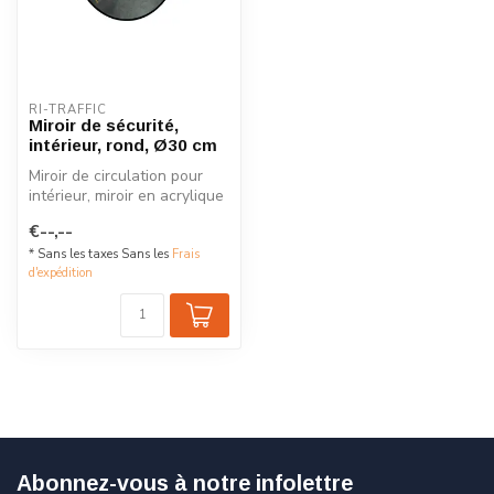
RI-TRAFFIC
Miroir de sécurité,
intérieur, rond, Ø30 cm
Miroir de circulation pour
intérieur, miroir en acrylique
avec boîtier en plasti...
€--,--
* Sans les taxes Sans les
Frais
d'expédition
Abonnez-vous à notre infolettre