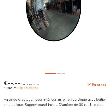
€--,--
Sans les taxes
En stock
* Sans les
Frais d'expédition
Miroir de circulation pour intérieur, miroir en acrylique avec boîtier
en plastique. Support mural inclus. Diamètre de 30 cm.
Lire plus
.