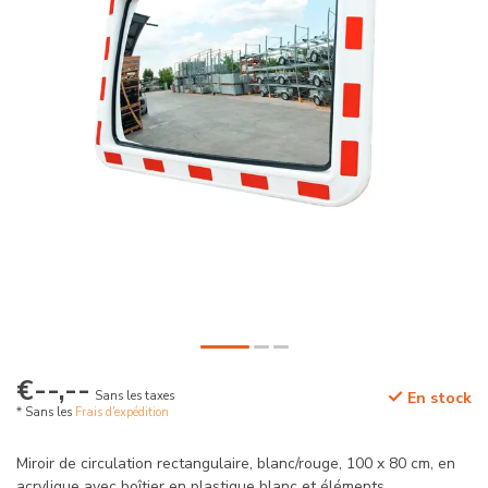
€--,--
Sans les taxes
En stock
* Sans les
Frais d'expédition
Miroir de circulation rectangulaire, blanc/rouge, 100 x 80 cm, en
acrylique avec boîtier en plastique blanc et éléments