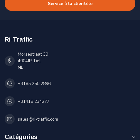
Service à la clientèle
Ri-Traffic
Morsestraat 39
4004JP Tiel
NL
+3185 250 2896
+31418 234277
sales@ri-traffic.com
Catégories