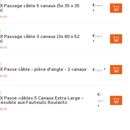
X
€--,--
 Passage câble 5 canaux (5x 35 x 35
)
*
tock
X
€--,--
 Passage câble 3 canaux (3x 60 x 52
)
*
tock
X
 Passe câble - pièce d'angle - 2 canaux
€--,-- *
tock
X
€-
 Passe-câbles 5 Canaux Extra Large –
-,--
essible aux Fauteuils Roulants
*
tock