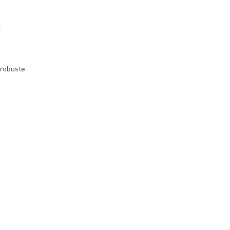
.
robuste.