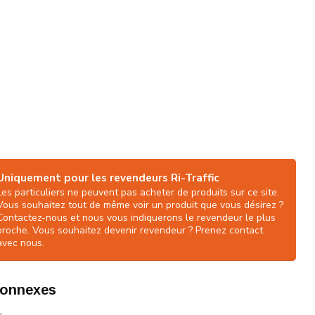
Uniquement pour les revendeurs Ri-Traffic
Les particuliers ne peuvent pas acheter de produits sur ce site.
Vous souhaitez tout de même voir un produit que vous désirez ?
Contactez-nous et nous vous indiquerons le revendeur le plus
proche. Vous souhaitez devenir revendeur ? Prenez contact
avec nous.
connexes