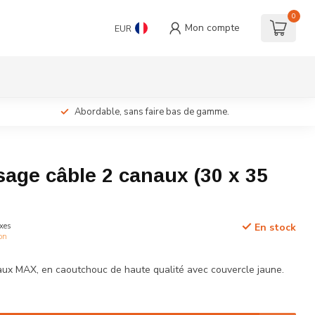
0
Mon compte
EUR
Abordable, sans faire bas de gamme.
age câble 2 canaux (30 x 35
xes
En stock
ion
ux MAX, en caoutchouc de haute qualité avec couvercle jaune.