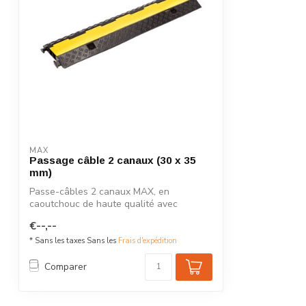
MAX
Passage câble 2 canaux (30 x 35
mm)
Passe-câbles 2 canaux MAX, en
caoutchouc de haute qualité avec
couvercle jaune.
€--,--
* Sans les taxes Sans les
Frais d'expédition
Comparer