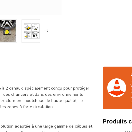
le à 2 canaux, spécialement conçu pour protéger
sur des chantiers et dans des environnements
 structure en caoutchouc de haute qualité, ce
les zones à forte circulation.
Produits 
solution adaptée à une large gamme de câbles et