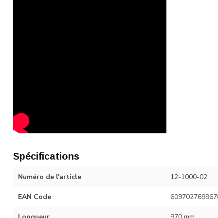
Spécifications
Numéro de l'article
12-1000-02
EAN Code
609702769967
Longueur
970 mm