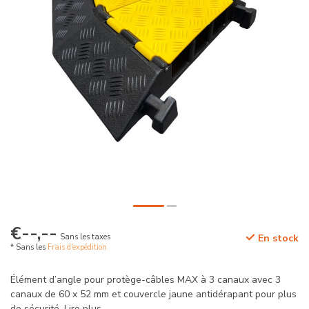
€--,--
Sans les taxes
En stock
* Sans les
Frais d'expédition
Élément d’angle pour protège-câbles MAX à 3 canaux avec 3
canaux de 60 x 52 mm et couvercle jaune antidérapant pour plus
de sécurité.
Lire plus
.