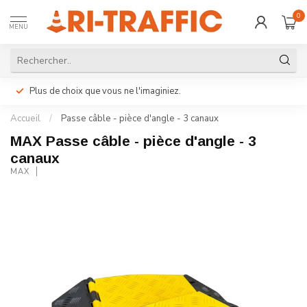
0
MENU
Plus de choix que vous ne l'imaginiez.
Accueil
/
Passe câble - pièce d'angle - 3 canaux
MAX Passe câble - pièce d'angle - 3
canaux
MAX