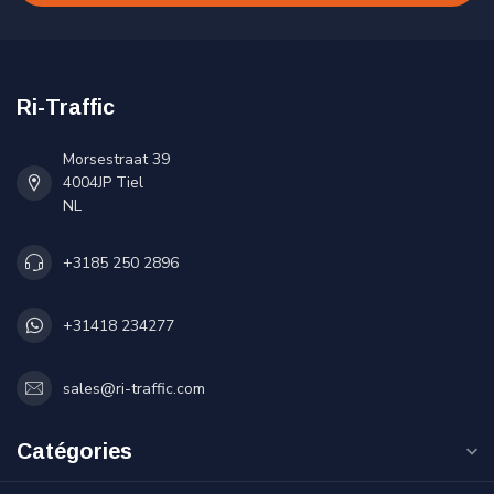
Ri-Traffic
Morsestraat 39
4004JP Tiel
NL
+3185 250 2896
+31418 234277
sales@ri-traffic.com
Catégories