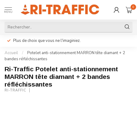
0
MENU
Plus de choix que vous ne l'imaginiez.
Accueil
/
Potelet anti-stationnement MARRON tête diamant + 2
bandes réfléchissantes
Ri-Traffic Potelet anti-stationnement
MARRON tête diamant + 2 bandes
réfléchissantes
RI-TRAFFIC