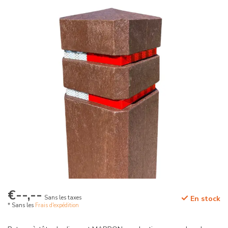
€--,--
Sans les taxes
En stock
* Sans les
Frais d'expédition