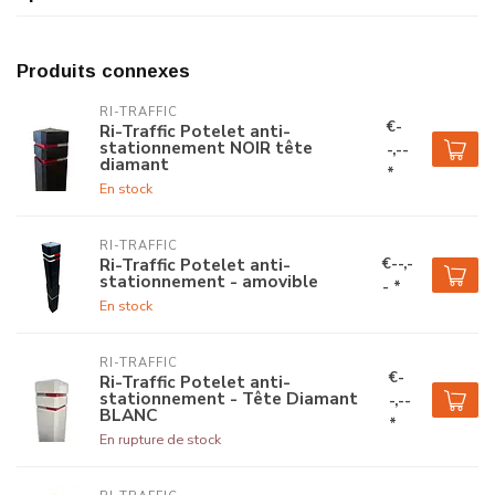
Produits connexes
RI-TRAFFIC
€-
Ri-Traffic Potelet anti-
stationnement NOIR tête
-,--
diamant
*
En stock
RI-TRAFFIC
€--,-
Ri-Traffic Potelet anti-
stationnement - amovible
- *
En stock
RI-TRAFFIC
€-
Ri-Traffic Potelet anti-
stationnement - Tête Diamant
-,--
BLANC
*
En rupture de stock