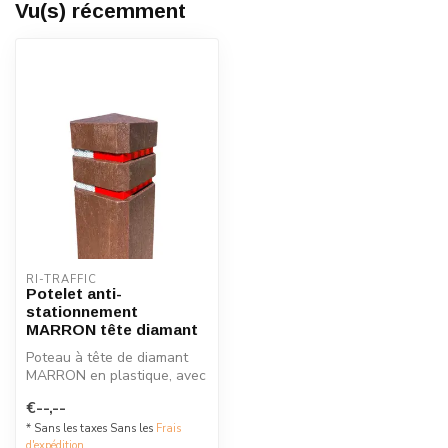
Vu(s) récemment
RI-TRAFFIC
Potelet anti-
stationnement
MARRON tête diamant
Poteau à tête de diamant
MARRON en plastique, avec
bandes réfléchissantes.
€--,--
* Sans les taxes Sans les
Frais
d'expédition