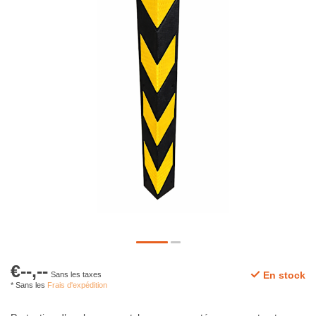
€--,--
En stock
Sans les taxes
* Sans les
Frais d'expédition