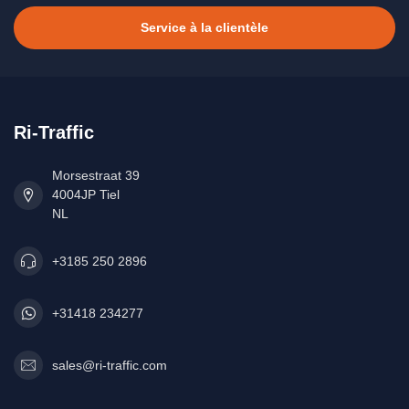
Service à la clientèle
Ri-Traffic
Morsestraat 39
4004JP Tiel
NL
+3185 250 2896
+31418 234277
sales@ri-traffic.com