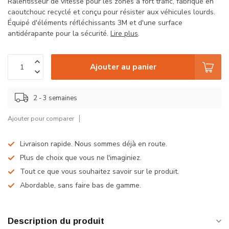
Ralentisseur de vitesse pour les zones à fort trafic, fabriqué en
caoutchouc recyclé et conçu pour résister aux véhicules lourds.
Équipé d'éléments réfléchissants 3M et d'une surface
antidérapante pour la sécurité.
Lire plus
.
Ajouter au panier
2 - 3 semaines
Ajouter pour comparer
Livraison rapide. Nous sommes déjà en route.
Plus de choix que vous ne l'imaginiez.
Tout ce que vous souhaitez savoir sur le produit.
Abordable, sans faire bas de gamme.
Description du produit