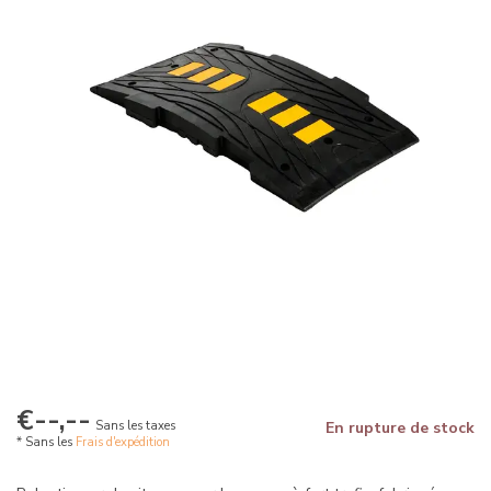
€--,--
Sans les taxes
En rupture de stock
* Sans les
Frais d'expédition