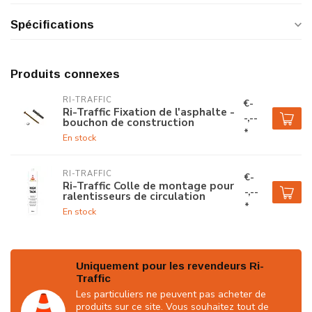
Spécifications
Produits connexes
RI-TRAFFIC
€-
Ri-Traffic Fixation de l'asphalte -
-,--
bouchon de construction
*
En stock
RI-TRAFFIC
€-
Ri-Traffic Colle de montage pour
-,--
ralentisseurs de circulation
*
En stock
Uniquement pour les revendeurs Ri-
Traffic
Les particuliers ne peuvent pas acheter de
produits sur ce site. Vous souhaitez tout de