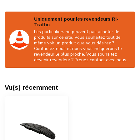
Uniquement pour les revendeurs Ri-
Traffic
Les particuliers ne peuvent pas acheter de
produits sur ce site. Vous souhaitez tout de
même voir un produit que vous désirez ?
Contactez-nous et nous vous indiquerons le
revendeur le plus proche. Vous souhaitez
devenir revendeur ? Prenez contact avec nous.
Vu(s) récemment