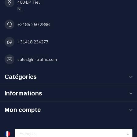
4004JP Tiel
NL
+3185 250 2896
+31418 234277
sales@ri-traffic.com
Catégories
Informations
Mon compte