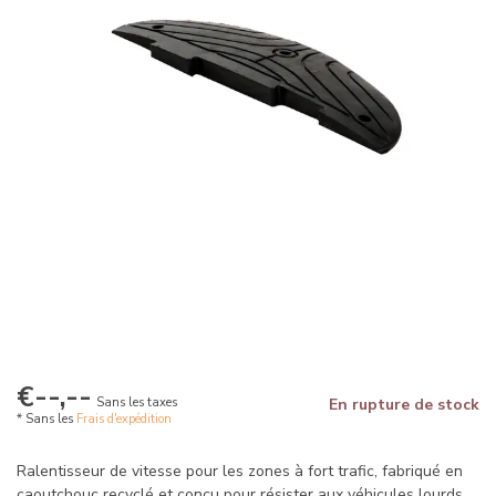
€--,--
Sans les taxes
En rupture de stock
* Sans les
Frais d'expédition
Ralentisseur de vitesse pour les zones à fort trafic, fabriqué en
caoutchouc recyclé et conçu pour résister aux véhicules lourds.