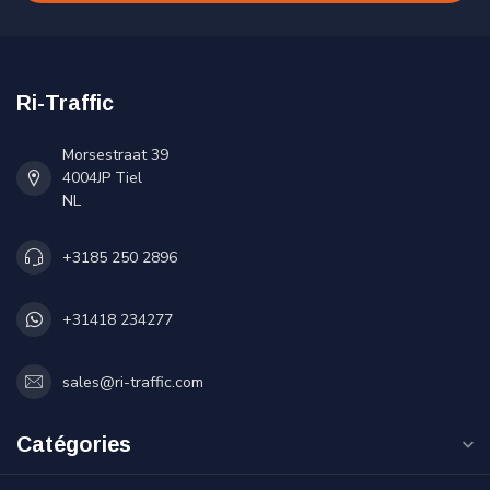
Ri-Traffic
Morsestraat 39
4004JP Tiel
NL
+3185 250 2896
+31418 234277
sales@ri-traffic.com
Catégories