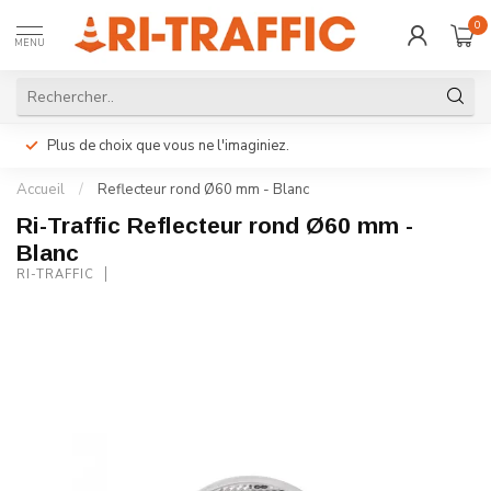
0
MENU
Plus de choix que vous ne l'imaginiez.
Accueil
/
Reflecteur rond Ø60 mm - Blanc
Ri-Traffic Reflecteur rond Ø60 mm -
Blanc
RI-TRAFFIC