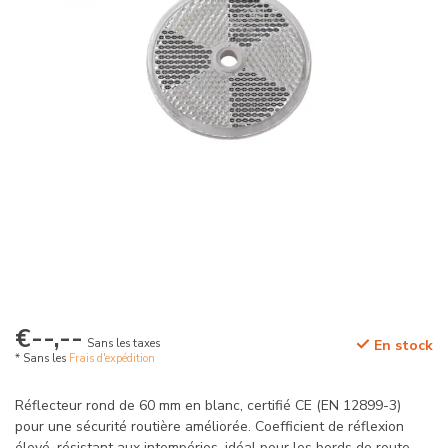
€--,--
Sans les taxes
En stock
* Sans les
Frais d'expédition
Réflecteur rond de 60 mm en blanc, certifié CE (EN 12899-3)
pour une sécurité routière améliorée. Coefficient de réflexion
élevé, résistant aux intempéries, idéal pour les bords de route,