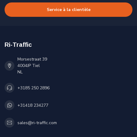
Service à la clientèle
Ri-Traffic
Morsestraat 39
4004JP Tiel
NL
+3185 250 2896
+31418 234277
sales@ri-traffic.com