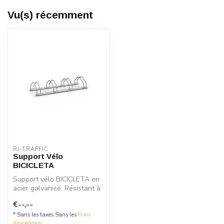
Vu(s) récemment
RI-TRAFFIC
Support Vélo
BICICLETA
Support vélo BICICLETA en
acier galvanisé. Résistant à
la rouille, facile à mont...
€--,--
* Sans les taxes Sans les
Frais
d'expédition