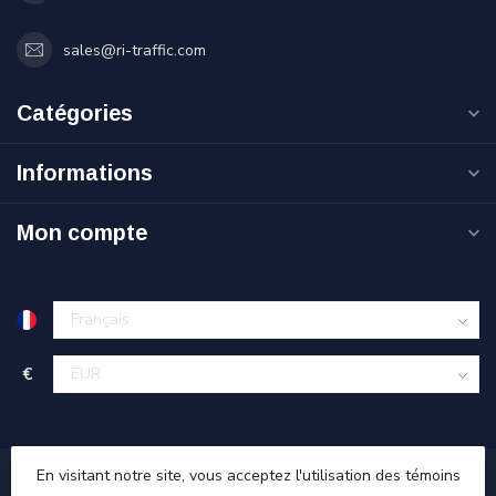
sales@ri-traffic.com
Catégories
Informations
Mon compte
€
En visitant notre site, vous acceptez l'utilisation des témoins