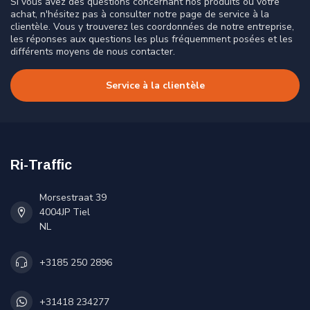
Si vous avez des questions concernant nos produits ou votre
achat, n'hésitez pas à consulter notre page de service à la
clientèle. Vous y trouverez les coordonnées de notre entreprise,
les réponses aux questions les plus fréquemment posées et les
différents moyens de nous contacter.
Service à la clientèle
Ri-Traffic
Morsestraat 39
4004JP Tiel
NL
+3185 250 2896
+31418 234277