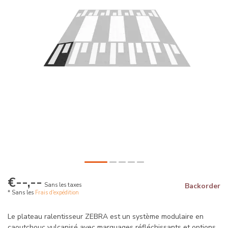
€--,--
Sans les taxes
Backorder
* Sans les
Frais d'expédition
Le plateau ralentisseur ZEBRA est un système modulaire en
caoutchouc vulcanisé avec marquages réfléchissants et options