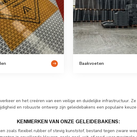
den
Baakvoeten
erkeer en het creëren van een veilige en duidelijke infrastructuur. Z
zijdigheid en robuuste ontwerp zijn geleidebakens een populaire keuze
KENMERKEN VAN ONZE GELEIDEBAKENS:
 zoals flexibel rubber of stevig kunststof, bestand tegen zware wee