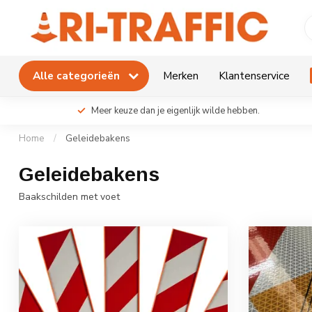
Alle categorieën
Merken
Klantenservice
Meer keuze dan je eigenlijk wilde hebben.
Home
/
Geleidebakens
Geleidebakens
Baakschilden met voet