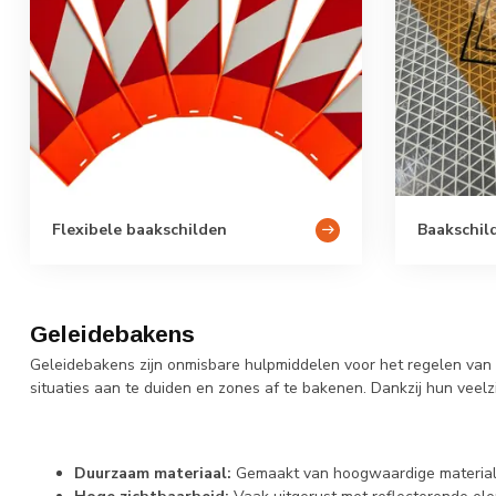
Flexibele baakschilden
Baakschil
Geleidebakens
Geleidebakens zijn onmisbare hulpmiddelen voor het regelen van v
situaties aan te duiden en zones af te bakenen. Dankzij hun veel
Duurzaam materiaal:
Gemaakt van hoogwaardige materialen