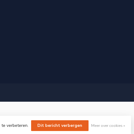
 te verbeteren.
Dit bericht verbergen
Meer over cookies »