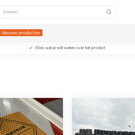
Nieuwe producten
Alles wat je wilt weten over het product.