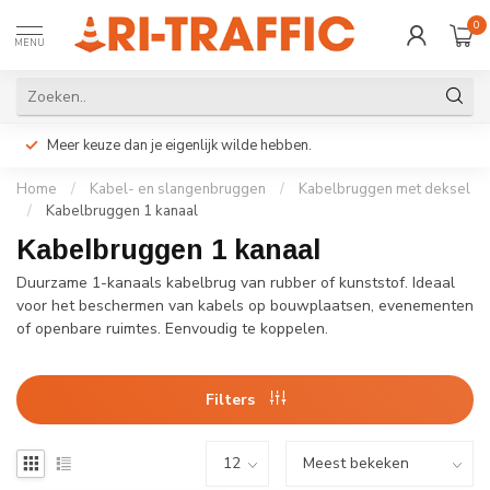
0
MENU
Meer keuze dan je eigenlijk wilde hebben.
Home
/
Kabel- en slangenbruggen
/
Kabelbruggen met deksel
/
Kabelbruggen 1 kanaal
Kabelbruggen 1 kanaal
Duurzame 1-kanaals kabelbrug van rubber of kunststof. Ideaal
voor het beschermen van kabels op bouwplaatsen, evenementen
of openbare ruimtes. Eenvoudig te koppelen.
Filters