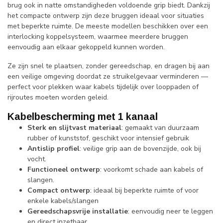
brug ook in natte omstandigheden voldoende grip biedt. Dankzij
het compacte ontwerp zijn deze bruggen ideaal voor situaties
met beperkte ruimte. De meeste modellen beschikken over een
interlocking koppelsysteem, waarmee meerdere bruggen
eenvoudig aan elkaar gekoppeld kunnen worden.
Ze zijn snel te plaatsen, zonder gereedschap, en dragen bij aan
een veilige omgeving doordat ze struikelgevaar verminderen —
perfect voor plekken waar kabels tijdelijk over looppaden of
rijroutes moeten worden geleid.
Kabelbescherming met 1 kanaal
Sterk en slijtvast materiaal
: gemaakt van duurzaam
rubber of kunststof, geschikt voor intensief gebruik
Antislip profiel
: veilige grip aan de bovenzijde, ook bij
vocht.
Functioneel ontwerp
: voorkomt schade aan kabels of
slangen.
Compact ontwerp
: ideaal bij beperkte ruimte of voor
enkele kabels/slangen
Gereedschapsvrije installatie
: eenvoudig neer te leggen
en direct inzetbaar