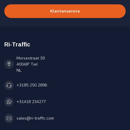
Klantenservice
Ri-Traffic
Morsestraat 39
4004JP Tiel
NL
+3185 250 2896
+31418 234277
sales@ri-traffic.com