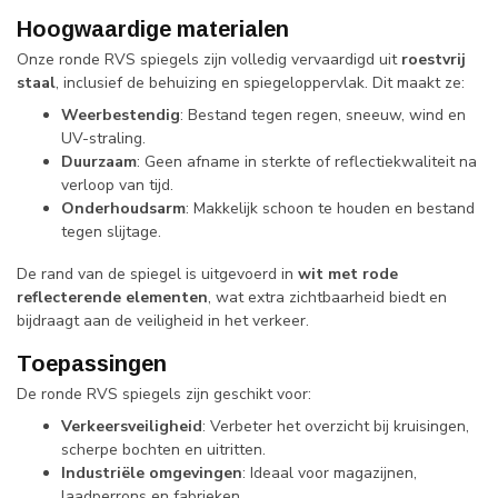
Hoogwaardige materialen
Onze ronde RVS spiegels zijn volledig vervaardigd uit
roestvrij
staal
, inclusief de behuizing en spiegeloppervlak. Dit maakt ze:
Weerbestendig
: Bestand tegen regen, sneeuw, wind en
UV-straling.
Duurzaam
: Geen afname in sterkte of reflectiekwaliteit na
verloop van tijd.
Onderhoudsarm
: Makkelijk schoon te houden en bestand
tegen slijtage.
De rand van de spiegel is uitgevoerd in
wit met rode
reflecterende elementen
, wat extra zichtbaarheid biedt en
bijdraagt aan de veiligheid in het verkeer.
Toepassingen
De ronde RVS spiegels zijn geschikt voor:
Verkeersveiligheid
: Verbeter het overzicht bij kruisingen,
scherpe bochten en uitritten.
Industriële omgevingen
: Ideaal voor magazijnen,
laadperrons en fabrieken.