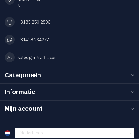
NL
+3185 250 2896
+31418 234277
sales@ri-traffic.com
Categorieën
Informatie
Mijn account