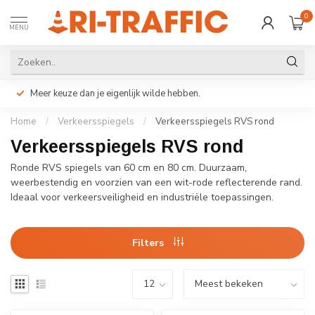
0
MENU
Meer keuze dan je eigenlijk wilde hebben.
Home
/
Verkeersspiegels
/
Verkeersspiegels RVS rond
Verkeersspiegels RVS rond
Ronde RVS spiegels van 60 cm en 80 cm. Duurzaam,
weerbestendig en voorzien van een wit-rode reflecterende rand.
Ideaal voor verkeersveiligheid en industriële toepassingen.
Filters