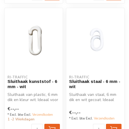
RI-TRAFFIC
RI-TRAFFIC
Sluithaak kunststof - 6
Sluithaak staal - 6 mm -
mm - wit
wit
Sluithaak van plastic, 6 mm
Sluithaak van staal, 6 mm
dik en kleur wit. Ideaal voor
dik en wit gecoat. Ideaal
het koppelen van afzet...
voor het koppelen van
€--,--
afzetk...
€--,--
* Excl. btw Excl.
Verzendkosten
* Excl. btw Excl.
Verzendkosten
1 -2 Werkdagen