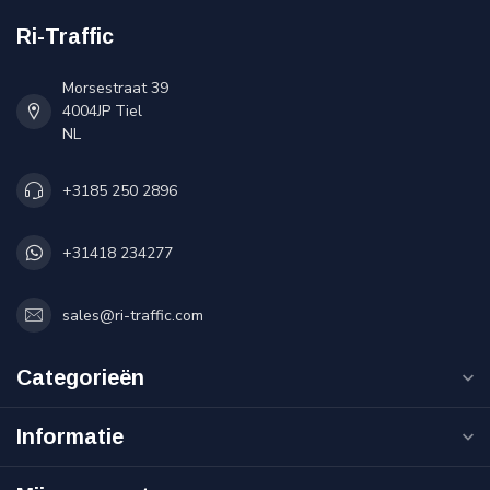
Ri-Traffic
Morsestraat 39
4004JP Tiel
NL
+3185 250 2896
+31418 234277
sales@ri-traffic.com
Categorieën
Informatie