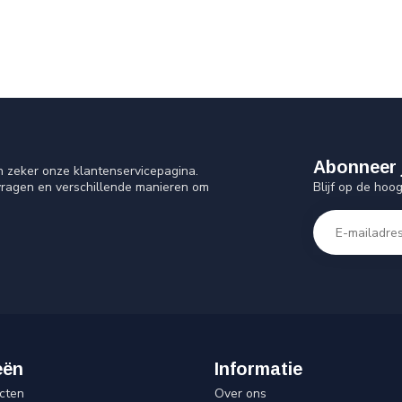
Abonneer 
n zeker onze klantenservicepagina.
Blijf op de hoo
vragen en verschillende manieren om
eën
Informatie
cten
Over ons