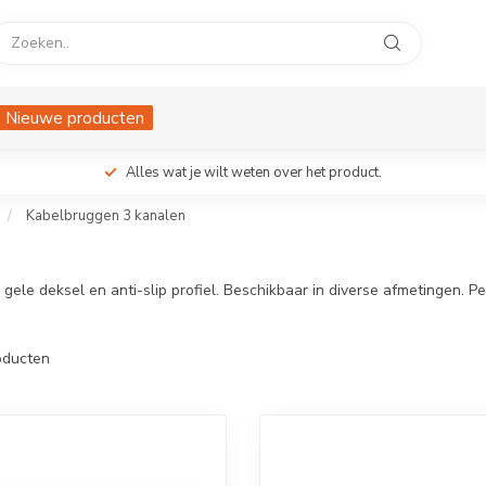
Nieuwe producten
Alles wat je wilt weten over het product.
/
Kabelbruggen 3 kanalen
le deksel en anti-slip profiel. Beschikbaar in diverse afmetingen. P
ducten