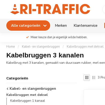
Alle categorieën
Merken
Klantenservice
Meer keuze dan je eigenlijk wilde hebben.
Home
/
Kabel- en slangenbruggen
/
Kabelbruggen met deksel
Kabelbruggen 3 kanalen
Kabelbrug met 3 kanalen, gemaakt van duurzaam rubber, met een ge
3
Pro
Categorieën
Kabel- en slangenbruggen
Kabelbruggen met deksel
Kabelbruggen 1 kanaal