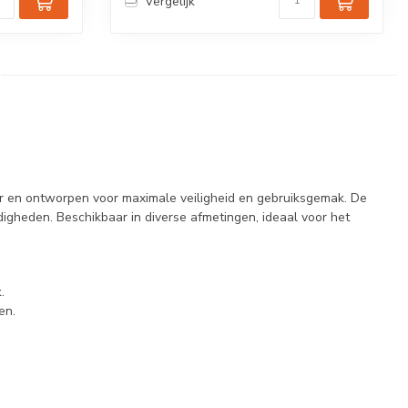
Vergelijk
r en ontworpen voor maximale veiligheid en gebruiksgemak. De
andigheden. Beschikbaar in diverse afmetingen, ideaal voor het
.
en.