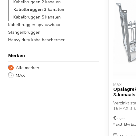
Kabelbruggen 2 kanalen
Kabelbruggen 3 kanalen
Kabelbruggen 5 kanalen
Kabelbruggen opvouwbaar
Slangenbruggen
Heavy duty kabelbeschermer
Merken
Alle merken
MAX
MAX
Opslagre
3-kanaals
Verzinkt st
15 MAX 3-k
Stapelbaa...
€--,--
* Excl. btw Ex