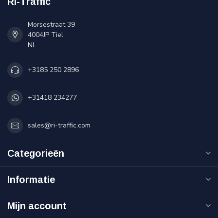
Ri-Traffic
Morsestraat 39
4004JP Tiel
NL
+3185 250 2896
+31418 234277
sales@ri-traffic.com
Categorieën
Informatie
Mijn account