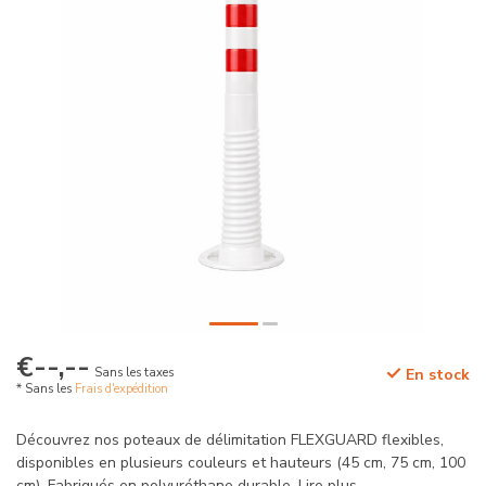
€--,--
Sans les taxes
En stock
* Sans les
Frais d'expédition
Découvrez nos poteaux de délimitation FLEXGUARD flexibles,
disponibles en plusieurs couleurs et hauteurs (45 cm, 75 cm, 100
cm). Fabriqués en polyuréthane durable.
Lire plus
.