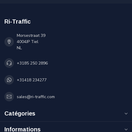
Ri-Traffic
Morsestraat 39
4004JP Tiel
NL
+3185 250 2896
+31418 234277
sales@ri-traffic.com
Catégories
Informations