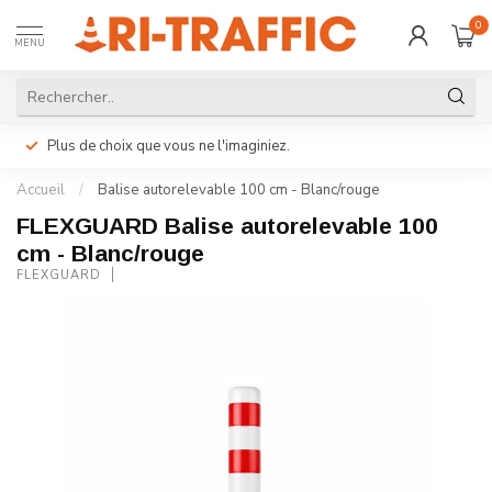
0
MENU
Plus de choix que vous ne l'imaginiez.
Accueil
/
Balise autorelevable 100 cm - Blanc/rouge
FLEXGUARD Balise autorelevable 100
cm - Blanc/rouge
FLEXGUARD