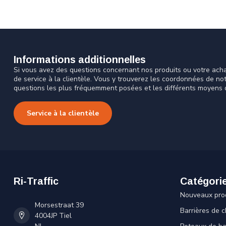
Informations additionnelles
Si vous avez des questions concernant nos produits ou votre acha
de service à la clientèle. Vous y trouverez les coordonnées de no
questions les plus fréquemment posées et les différents moyens 
Service à la clientèle
Ri-Traffic
Catégori
Nouveaux pro
Morsestraat 39
Barrières de c
4004JP Tiel