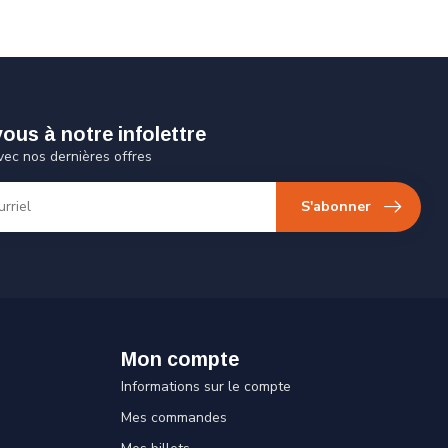
us à notre infolettre
vec nos dernières offres
S'abonner
Mon compte
Informations sur le compte
Mes commandes