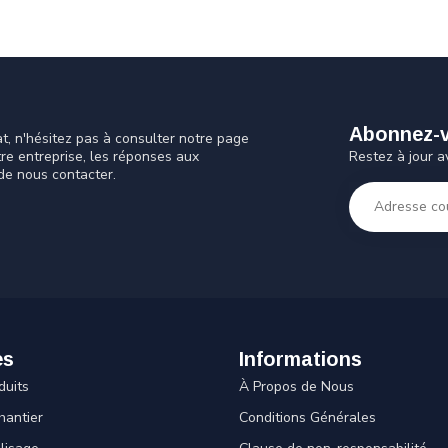
Abonnez-vo
t, n'hésitez pas à consulter notre page
Restez à jour a
tre entreprise, les réponses aux
de nous contacter.
es
Informations
duits
À Propos de Nous
hantier
Conditions Générales