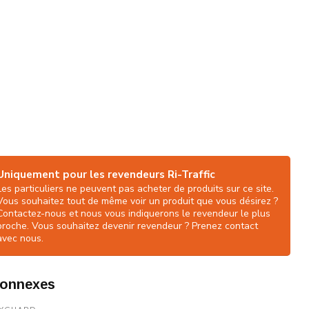
Uniquement pour les revendeurs Ri-Traffic
Les particuliers ne peuvent pas acheter de produits sur ce site.
Vous souhaitez tout de même voir un produit que vous désirez ?
Contactez-nous et nous vous indiquerons le revendeur le plus
proche. Vous souhaitez devenir revendeur ? Prenez contact
avec nous.
connexes