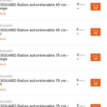
EXGUARD
€--,--
EXGUARD Balise autorelevable 45 cm -
ange
*
tock
EXGUARD
€--,--
EXGUARD Balise autorelevable 45 cm -
r
*
tock
EXGUARD
€--,--
EXGUARD Balise autorelevable 75 cm -
ange
*
tock
EXGUARD
€--,--
EXGUARD Balise autorelevable 75 cm -
rt
*
tock
EXGUARD
€--,--
EXGUARD Balise autorelevable 75 cm -