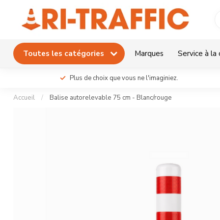
Toutes les catégories
Marques
Service à la 
Plus de choix que vous ne l'imaginiez.
Accueil
/
Balise autorelevable 75 cm - Blanc/rouge