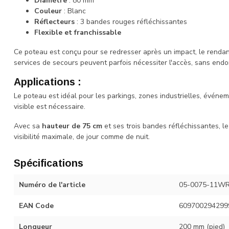
Diamètre
: 80 mm
Couleur
: Blanc
Réflecteurs
: 3 bandes rouges réfléchissantes
Flexible et franchissable
Ce poteau est conçu pour se redresser après un impact, le rendan
services de secours peuvent parfois nécessiter l'accès, sans en
Applications :
Le poteau est idéal pour les parkings, zones industrielles, événe
visible est nécessaire.
Avec sa
hauteur de 75 cm
et ses trois bandes réfléchissantes, 
visibilité maximale, de jour comme de nuit.
Spécifications
Numéro de l'article
05-0075-11W
EAN Code
609700294299
Longueur
200 mm (pied)