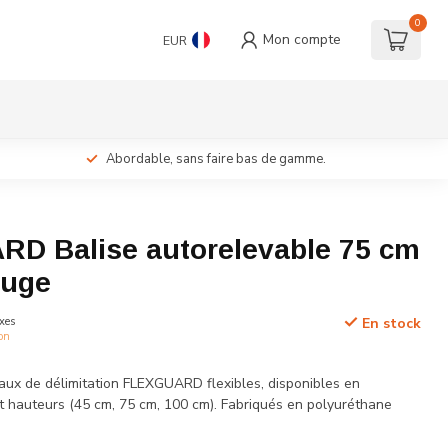
0
Mon compte
EUR
Abordable, sans faire bas de gamme.
D Balise autorelevable 75 cm
ouge
xes
En stock
ion
ux de délimitation FLEXGUARD flexibles, disponibles en
et hauteurs (45 cm, 75 cm, 100 cm). Fabriqués en polyuréthane