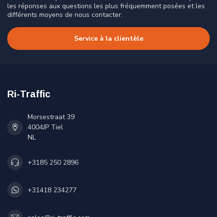
les réponses aux questions les plus fréquemment posées et les
différents moyens de nous contacter.
Service à la clientèle
Ri-Traffic
Morsestraat 39
4004JP Tiel
NL
+3185 250 2896
+31418 234277