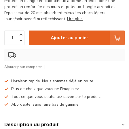
Protection d’angle en caoutchouc à forme arrondie pour une
protection renforcée des murs et poteaux. L’angle arrondi et
l’épaisseur de 20 mm absorbent mieux les chocs légers.
Jaune/noir avec film réfléchissant.
Lire plus
.
Ajouter au panier
Ajouter pour comparer
Livraison rapide. Nous sommes déjà en route.
Plus de choix que vous ne l'imaginiez.
Tout ce que vous souhaitez savoir sur le produit.
Abordable, sans faire bas de gamme.
Description du produit