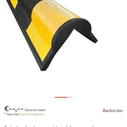
€--,--
Sans les taxes
Backorder
* Sans les
Frais d'expédition