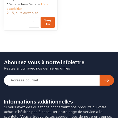
* Sans les taxes Sans les
Frais
d'expédition
2 - 5 jours ouvrables
Abonnez-vous à notre infolettre
Restez à jour avec nos dernières offres
Informations additionnelles
Si vous avez des questions concernant nos produits ou votre
achat, n'hésitez pas à consulter notre page de service à la
clientèle. Vous y trouverez les coordonnées de notre entreprise,