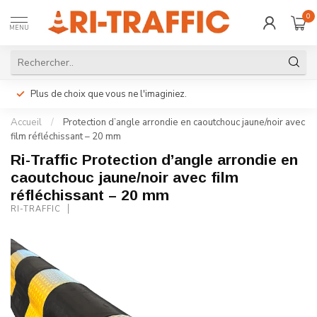
0
MENU
Plus de choix que vous ne l'imaginiez.
Accueil
/
Protection d’angle arrondie en caoutchouc jaune/noir avec
film réfléchissant – 20 mm
Ri-Traffic Protection d’angle arrondie en
caoutchouc jaune/noir avec film
réfléchissant – 20 mm
RI-TRAFFIC