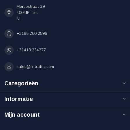
Morsestraat 39
4004JP Tiel
NL
+3185 250 2896
+31418 234277
sales@ri-traffic.com
Categorieën
Informatie
Mijn account