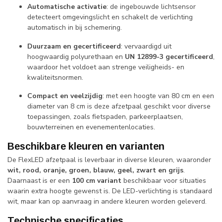
Automatische activatie
: de ingebouwde lichtsensor
detecteert omgevingslicht en schakelt de verlichting
automatisch in bij schemering.
Duurzaam en gecertificeerd
: vervaardigd uit
hoogwaardig polyurethaan en
UN 12899-3 gecertificeerd
,
waardoor het voldoet aan strenge veiligheids- en
kwaliteitsnormen.
Compact en veelzijdig
: met een hoogte van 80 cm en een
diameter van 8 cm is deze afzetpaal geschikt voor diverse
toepassingen, zoals fietspaden, parkeerplaatsen,
bouwterreinen en evenementenlocaties.
Beschikbare kleuren en varianten
De FlexLED afzetpaal is leverbaar in diverse kleuren, waaronder
wit, rood, oranje, groen, blauw, geel, zwart en grijs
.
Daarnaast is er een
100 cm variant
beschikbaar voor situaties
waarin extra hoogte gewenst is. De LED-verlichting is standaard
wit, maar kan op aanvraag in andere kleuren worden geleverd.
Technische specificaties