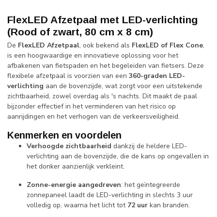
FlexLED Afzetpaal met LED-verlichting
(Rood of zwart, 80 cm x 8 cm)
De
FlexLED Afzetpaal
, ook bekend als
FlexLED of Flex Cone
,
is een hoogwaardige en innovatieve oplossing voor het
afbakenen van fietspaden en het begeleiden van fietsers. Deze
flexibele afzetpaal is voorzien van een
360-graden LED-
verlichting
aan de bovenzijde, wat zorgt voor een uitstekende
zichtbaarheid, zowel overdag als 's nachts. Dit maakt de paal
bijzonder effectief in het verminderen van het risico op
aanrijdingen en het verhogen van de verkeersveiligheid.
Kenmerken en voordelen
Verhoogde zichtbaarheid
dankzij de heldere LED-
verlichting aan de bovenzijde, die de kans op ongevallen in
het donker aanzienlijk verkleint.
Zonne-energie aangedreven
: het geïntegreerde
zonnepaneel laadt de LED-verlichting in slechts 3 uur
volledig op, waarna het licht tot
72 uur
kan branden.