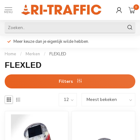
0
MENU
Meer keuze dan je eigenlijk wilde hebben.
Home
/
Merken
/
FLEXLED
FLEXLED
Filters