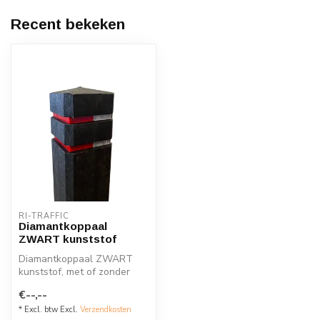
Recent bekeken
RI-TRAFFIC
Diamantkoppaal
ZWART kunststof
Diamantkoppaal ZWART
kunststof, met of zonder
reflectiebandjes
€--,--
* Excl. btw Excl.
Verzendkosten