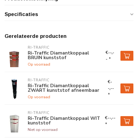
Specificaties
Gerelateerde producten
RI-TRAFFIC
€--,-
Ri-Traffic Diamantkoppaal
BRUIN kunststof
- *
Op voorraad
RI-TRAFFIC
€-
Ri-Traffic Diamantkoppaal
-,--
ZWART kunststof afneembaar
*
Op voorraad
RI-TRAFFIC
€--,--
Ri-Traffic Diamantkoppaal WIT
kunststof
*
Niet op voorraad