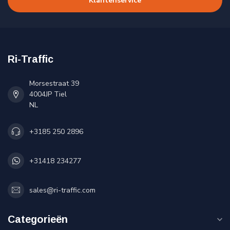
Klantenservice
Ri-Traffic
Morsestraat 39
4004JP Tiel
NL
+3185 250 2896
+31418 234277
sales@ri-traffic.com
Categorieën