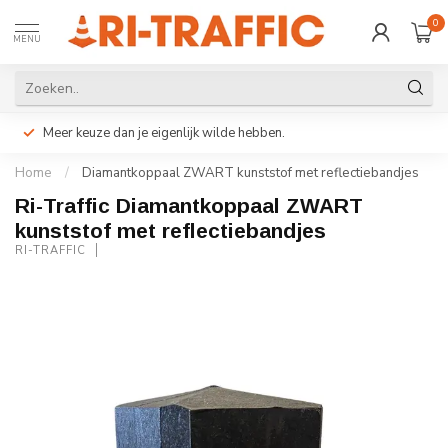
0
MENU
Meer keuze dan je eigenlijk wilde hebben.
Home
/
Diamantkoppaal ZWART kunststof met reflectiebandjes
Ri-Traffic Diamantkoppaal ZWART
kunststof met reflectiebandjes
RI-TRAFFIC