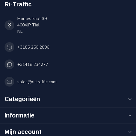
Ri-Traffic
Morsestraat 39
4004JP Tiel
NL
+3185 250 2896
+31418 234277
sales@ri-traffic.com
Categorieën
Informatie
Mijn account