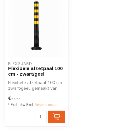
FLEXGUARD
Flexibele afzetpaal 100
cm - zwart/geel
Flexibele afzetpaal 100 cm
zwart/geel, gemaakt van
polyurethane
€--,--
* Excl. btw Excl.
Verzendkosten