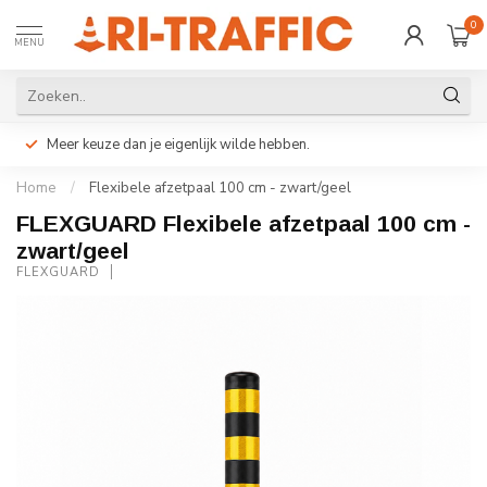
0
MENU
Meer keuze dan je eigenlijk wilde hebben.
Home
/
Flexibele afzetpaal 100 cm - zwart/geel
FLEXGUARD Flexibele afzetpaal 100 cm -
zwart/geel
FLEXGUARD