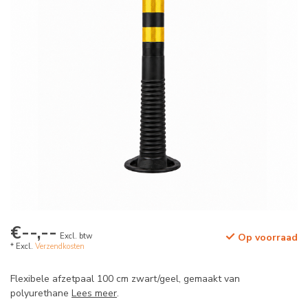
€--,--
Excl. btw
Op voorraad
* Excl.
Verzendkosten
Flexibele afzetpaal 100 cm zwart/geel, gemaakt van
polyurethane
Lees meer
.