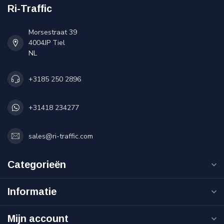
Ri-Traffic
Morsestraat 39
4004JP Tiel
NL
+3185 250 2896
+31418 234277
sales@ri-traffic.com
Categorieën
Informatie
Mijn account